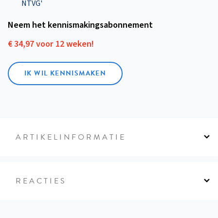
NTVG'
Neem het kennismakings­abonnement
€ 34,97 voor 12 weken!
IK WIL KENNISMAKEN
ARTIKELINFORMATIE
REACTIES