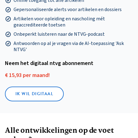
Online toegang tot alle artikelen
Gepersonaliseerde alerts voor artikelen en dossiers
Artikelen voor opleiding en nascholing mét
geaccrediteerde toetsen
Onbeperkt luisteren naar de NTVG-podcast
Antwoorden op al je vragen via de AI-toepassing 'Ask
NTVG'
Neem het digitaal ntvg abonnement
€ 15,93 per maand!
IK WIL DIGITAAL
Alle ontwikkelingen op de voet