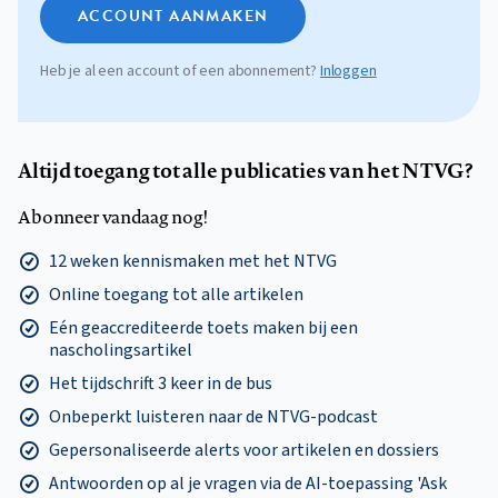
ACCOUNT AANMAKEN
Heb je al een account of een abonnement?
Inloggen
Altijd toegang tot alle publicaties van het NTVG?
Abonneer vandaag nog!
12 weken kennismaken met het NTVG
Online toegang tot alle artikelen
Eén geaccrediteerde toets maken bij een
nascholingsartikel
Het tijdschrift 3 keer in de bus
Onbeperkt luisteren naar de NTVG-podcast
Gepersonaliseerde alerts voor artikelen en dossiers
Antwoorden op al je vragen via de AI-toepassing 'Ask