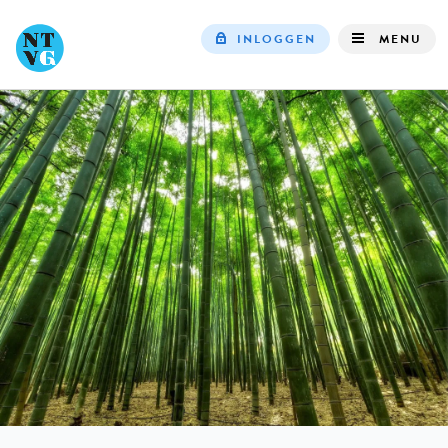
INLOGGEN
MENU
Top
navigation