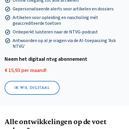
Online toegang tot alle artikelen
Gepersonaliseerde alerts voor artikelen en dossiers
Artikelen voor opleiding en nascholing mét
geaccrediteerde toetsen
Onbeperkt luisteren naar de NTVG-podcast
Antwoorden op al je vragen via de AI-toepassing 'Ask
NTVG'
Neem het digitaal ntvg abonnement
€ 15,93 per maand!
IK WIL DIGITAAL
Alle ontwikkelingen op de voet