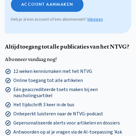
ACCOUNT AANMAKEN
Heb je al een account of een abonnement?
Inloggen
Altijd toegang tot alle publicaties van het NTVG?
Abonneer vandaag nog!
12 weken kennismaken met het NTVG
Online toegang tot alle artikelen
Eén geaccrediteerde toets maken bij een
nascholingsartikel
Het tijdschrift 3 keer in de bus
Onbeperkt luisteren naar de NTVG-podcast
Gepersonaliseerde alerts voor artikelen en dossiers
Antwoorden op al je vragen via de AI-toepassing 'Ask