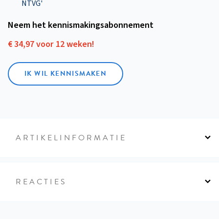
NTVG'
Neem het kennismakings­abonnement
€ 34,97 voor 12 weken!
IK WIL KENNISMAKEN
ARTIKELINFORMATIE
REACTIES