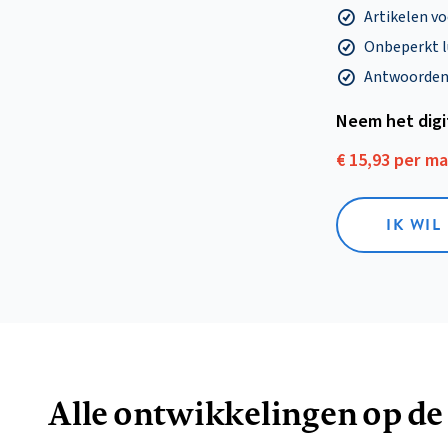
Artikelen v
Onbeperkt l
Antwoorden o
Neem het dig
€ 15,93 per m
IK WIL
Alle ontwikkelingen op de