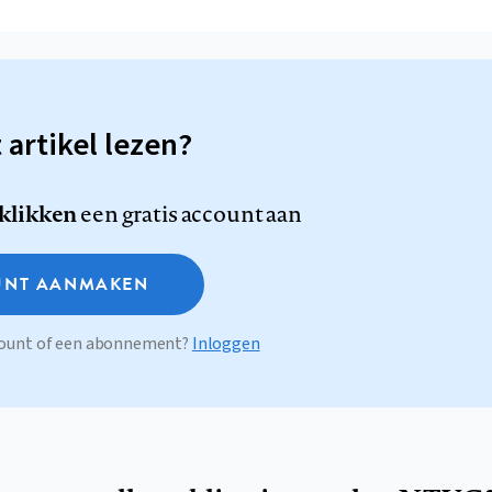
t artikel lezen?
 klikken
een gratis account aan
NT AANMAKEN
ccount of een abonnement?
Inloggen