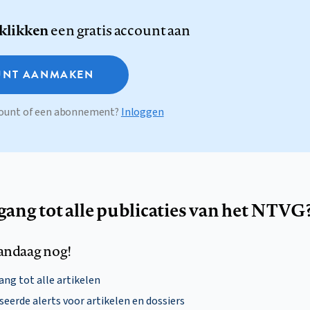
 klikken
een gratis account aan
NT AANMAKEN
ccount of een abonnement?
Inloggen
egang tot alle publicaties van het NTVG
andaag nog!
ng tot alle artikelen
eerde alerts voor artikelen en dossiers