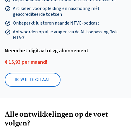
Artikelen voor opleiding en nascholing mét
geaccrediteerde toetsen
Onbeperkt luisteren naar de NTVG-podcast
Antwoorden op al je vragen via de AI-toepassing 'Ask
NTVG'
Neem het digitaal ntvg abonnement
€ 15,93 per maand!
IK WIL DIGITAAL
Alle ontwikkelingen op de voet
volgen?