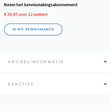
Neem het kennismakings­abonnement
€ 34,97 voor 12 weken!
IK WIL KENNISMAKEN
ARTIKELINFORMATIE
REACTIES