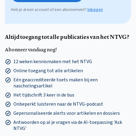
Heb je al een account of een abonnement?
Inloggen
Altijd toegang tot alle publicaties van het NTVG?
Abonneer vandaag nog!
12 weken kennismaken met het NTVG
Online toegang tot alle artikelen
Eén geaccrediteerde toets maken bij een
nascholingsartikel
Het tijdschrift 3 keer in de bus
Onbeperkt luisteren naar de NTVG-podcast
Gepersonaliseerde alerts voor artikelen en dossiers
Antwoorden op al je vragen via de AI-toepassing 'Ask
NTVG'