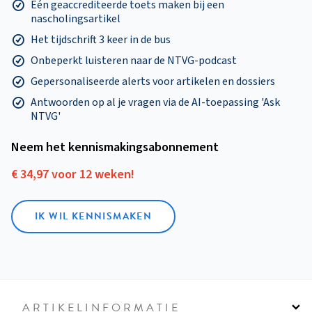
Eén geaccrediteerde toets maken bij een
nascholingsartikel
Het tijdschrift 3 keer in de bus
Onbeperkt luisteren naar de NTVG-podcast
Gepersonaliseerde alerts voor artikelen en dossiers
Antwoorden op al je vragen via de AI-toepassing 'Ask
NTVG'
Neem het kennismakings­abonnement
€ 34,97 voor 12 weken!
IK WIL KENNISMAKEN
ARTIKELINFORMATIE