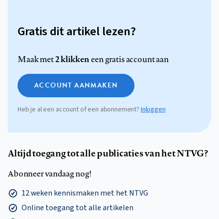
Gratis dit artikel lezen?
2 klikken
Maak met
een gratis account aan
ACCOUNT AANMAKEN
Heb je al een account of een abonnement?
Inloggen
Altijd toegang tot alle publicaties van het NTVG?
Abonneer vandaag nog!
12 weken kennismaken met het NTVG
Online toegang tot alle artikelen