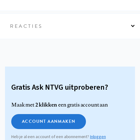
REACTIES
Gratis Ask NTVG uitproberen?
2 klikken
Maak met
een gratis account aan
ACCOUNT AANMAKEN
Heb je al een account of een abonnement?
Inloggen