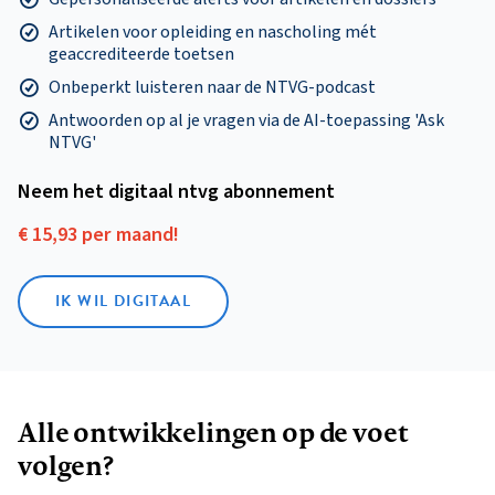
Artikelen voor opleiding en nascholing mét
geaccrediteerde toetsen
Onbeperkt luisteren naar de NTVG-podcast
Antwoorden op al je vragen via de AI-toepassing 'Ask
NTVG'
Neem het digitaal ntvg abonnement
€ 15,93 per maand!
IK WIL DIGITAAL
Alle ontwikkelingen op de voet
volgen?