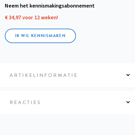
Neem het kennismakings­abonnement
€ 34,97 voor 12 weken!
IK WIL KENNISMAKEN
ARTIKELINFORMATIE
REACTIES