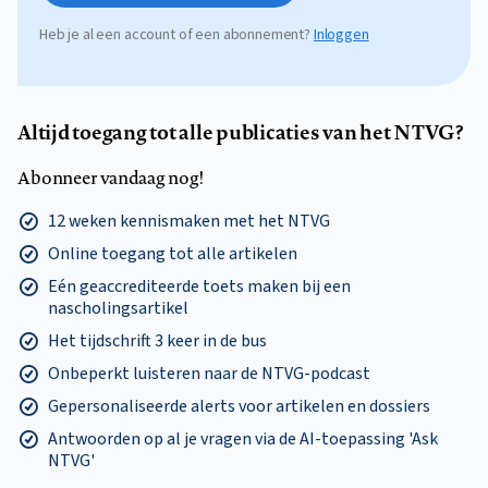
Heb je al een account of een abonnement?
Inloggen
Altijd toegang tot alle publicaties van het NTVG?
Abonneer vandaag nog!
12 weken kennismaken met het NTVG
Online toegang tot alle artikelen
Eén geaccrediteerde toets maken bij een
nascholingsartikel
Het tijdschrift 3 keer in de bus
Onbeperkt luisteren naar de NTVG-podcast
Gepersonaliseerde alerts voor artikelen en dossiers
Antwoorden op al je vragen via de AI-toepassing 'Ask
NTVG'