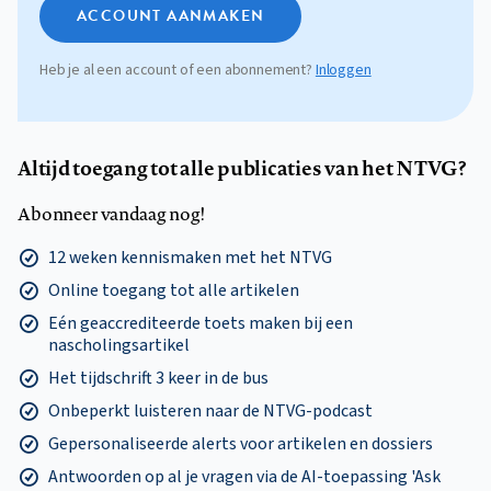
ACCOUNT AANMAKEN
Heb je al een account of een abonnement?
Inloggen
Altijd toegang tot alle publicaties van het NTVG?
Abonneer vandaag nog!
12 weken kennismaken met het NTVG
Online toegang tot alle artikelen
Eén geaccrediteerde toets maken bij een
nascholingsartikel
Het tijdschrift 3 keer in de bus
Onbeperkt luisteren naar de NTVG-podcast
Gepersonaliseerde alerts voor artikelen en dossiers
Antwoorden op al je vragen via de AI-toepassing 'Ask