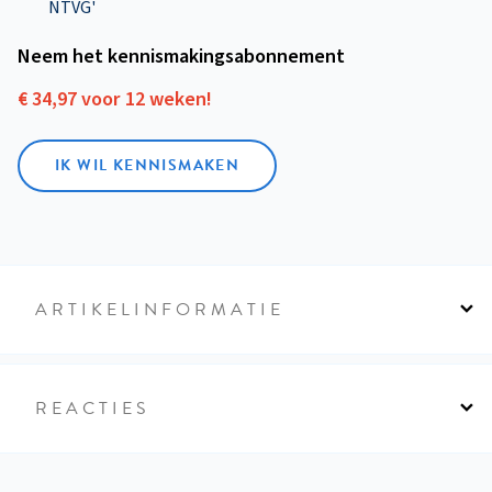
NTVG'
Neem het kennismakings­abonnement
€ 34,97 voor 12 weken!
IK WIL KENNISMAKEN
ARTIKELINFORMATIE
REACTIES