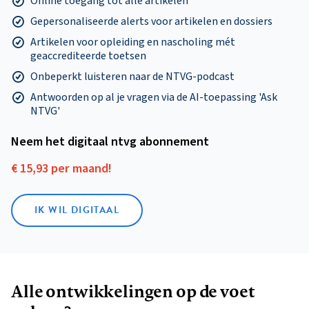
Online toegang tot alle artikelen
Gepersonaliseerde alerts voor artikelen en dossiers
Artikelen voor opleiding en nascholing mét
geaccrediteerde toetsen
Onbeperkt luisteren naar de NTVG-podcast
Antwoorden op al je vragen via de AI-toepassing 'Ask
NTVG'
Neem het digitaal ntvg abonnement
€ 15,93 per maand!
IK WIL DIGITAAL
Alle ontwikkelingen op de voet