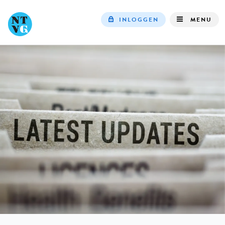
INLOGGEN
MENU
Top
navigation
IN