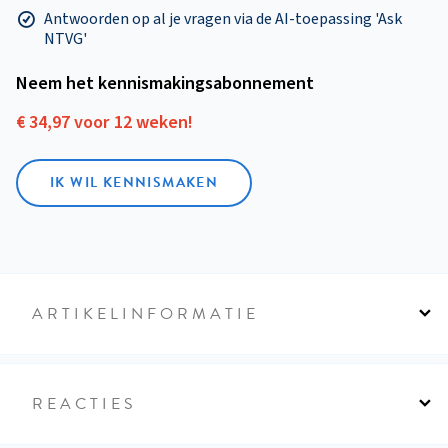
Antwoorden op al je vragen via de AI-toepassing 'Ask
NTVG'
Neem het kennismakings­abonnement
€ 34,97 voor 12 weken!
IK WIL KENNISMAKEN
ARTIKELINFORMATIE
REACTIES