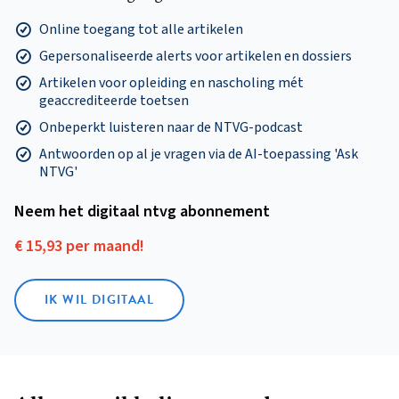
Online toegang tot alle artikelen
Gepersonaliseerde alerts voor artikelen en dossiers
Artikelen voor opleiding en nascholing mét
geaccrediteerde toetsen
Onbeperkt luisteren naar de NTVG-podcast
Antwoorden op al je vragen via de AI-toepassing 'Ask
NTVG'
Neem het digitaal ntvg abonnement
€ 15,93 per maand!
IK WIL DIGITAAL