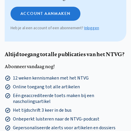
ACCOUNT AANMAKEN
Heb je al een account of een abonnement?
Inloggen
Altijd toegang tot alle publicaties van het NTVG?
Abonneer vandaag nog!
12 weken kennismaken met het NTVG
Online toegang tot alle artikelen
Eén geaccrediteerde toets maken bij een
nascholingsartikel
Het tijdschrift 3 keer in de bus
Onbeperkt luisteren naar de NTVG-podcast
Gepersonaliseerde alerts voor artikelen en dossiers