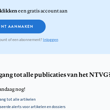
 klikken
een gratis account aan
NT AANMAKEN
ccount of een abonnement?
Inloggen
egang tot alle publicaties van het NTVG
andaag nog!
ng tot alle artikelen
eerde alerts voor artikelen en dossiers