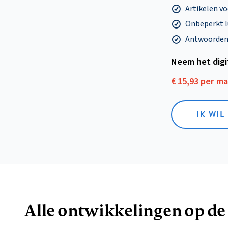
Artikelen v
Onbeperkt l
Antwoorden o
Neem het dig
€ 15,93 per m
IK WIL
Alle ontwikkelingen op de