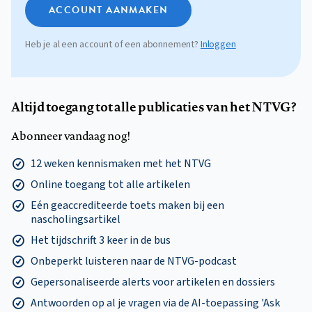
ACCOUNT AANMAKEN
Heb je al een account of een abonnement?
Inloggen
Altijd toegang tot alle publicaties van het NTVG?
Abonneer vandaag nog!
12 weken kennismaken met het NTVG
Online toegang tot alle artikelen
Eén geaccrediteerde toets maken bij een
nascholingsartikel
Het tijdschrift 3 keer in de bus
Onbeperkt luisteren naar de NTVG-podcast
Gepersonaliseerde alerts voor artikelen en dossiers
Antwoorden op al je vragen via de AI-toepassing 'Ask