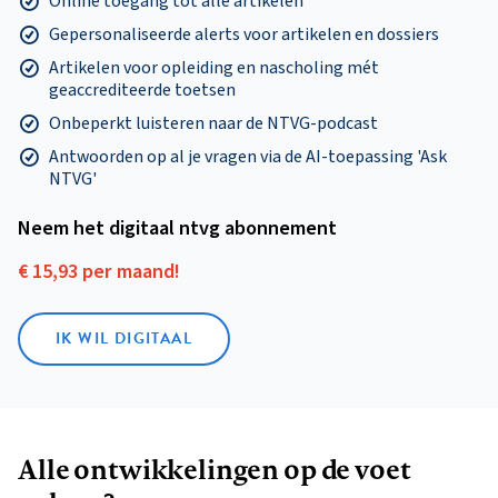
Online toegang tot alle artikelen
Gepersonaliseerde alerts voor artikelen en dossiers
Artikelen voor opleiding en nascholing mét
geaccrediteerde toetsen
Onbeperkt luisteren naar de NTVG-podcast
Antwoorden op al je vragen via de AI-toepassing 'Ask
NTVG'
Neem het digitaal ntvg abonnement
€ 15,93 per maand!
IK WIL DIGITAAL
Alle ontwikkelingen op de voet