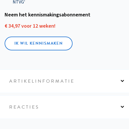
NTVG'
Neem het kennismakings­abonnement
€ 34,97 voor 12 weken!
IK WIL KENNISMAKEN
ARTIKELINFORMATIE
REACTIES