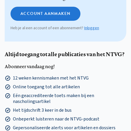
ACCOUNT AANMAKEN
Heb je al een account of een abonnement?
Inloggen
Altijd toegang tot alle publicaties van het NTVG?
Abonneer vandaag nog!
12 weken kennismaken met het NTVG
Online toegang tot alle artikelen
Eén geaccrediteerde toets maken bij een
nascholingsartikel
Het tijdschrift 3 keer in de bus
Onbeperkt luisteren naar de NTVG-podcast
Gepersonaliseerde alerts voor artikelen en dossiers