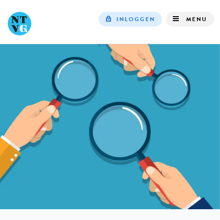
INLOGGEN
MENU
Top
navigation