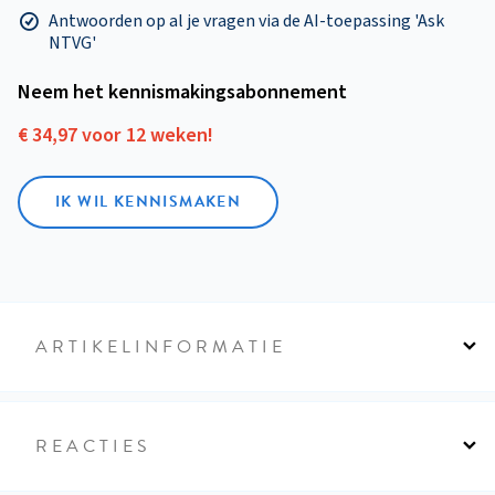
Antwoorden op al je vragen via de AI-toepassing 'Ask
NTVG'
Neem het kennismakings­abonnement
€ 34,97 voor 12 weken!
IK WIL KENNISMAKEN
ARTIKELINFORMATIE
REACTIES