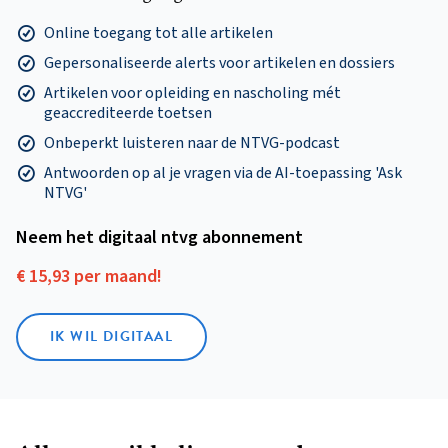
Online toegang tot alle artikelen
Gepersonaliseerde alerts voor artikelen en dossiers
Artikelen voor opleiding en nascholing mét
geaccrediteerde toetsen
Onbeperkt luisteren naar de NTVG-podcast
Antwoorden op al je vragen via de AI-toepassing 'Ask
NTVG'
Neem het digitaal ntvg abonnement
€ 15,93 per maand!
IK WIL DIGITAAL