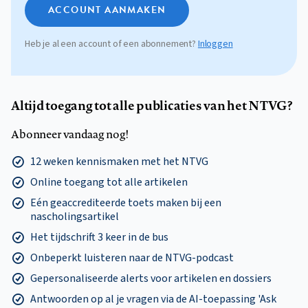
ACCOUNT AANMAKEN
Heb je al een account of een abonnement?
Inloggen
Altijd toegang tot alle publicaties van het NTVG?
Abonneer vandaag nog!
12 weken kennismaken met het NTVG
Online toegang tot alle artikelen
Eén geaccrediteerde toets maken bij een
nascholingsartikel
Het tijdschrift 3 keer in de bus
Onbeperkt luisteren naar de NTVG-podcast
Gepersonaliseerde alerts voor artikelen en dossiers
Antwoorden op al je vragen via de AI-toepassing 'Ask