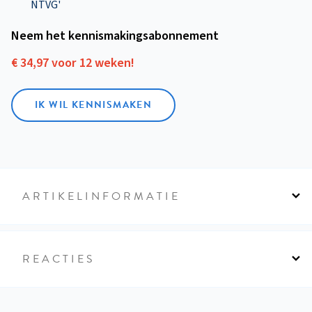
NTVG'
Neem het kennismakings­abonnement
€ 34,97 voor 12 weken!
IK WIL KENNISMAKEN
ARTIKELINFORMATIE
REACTIES