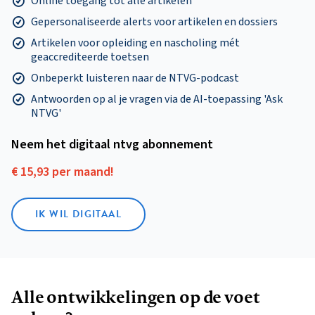
Online toegang tot alle artikelen
Gepersonaliseerde alerts voor artikelen en dossiers
Artikelen voor opleiding en nascholing mét
geaccrediteerde toetsen
Onbeperkt luisteren naar de NTVG-podcast
Antwoorden op al je vragen via de AI-toepassing 'Ask
NTVG'
Neem het digitaal ntvg abonnement
€ 15,93 per maand!
IK WIL DIGITAAL
Alle ontwikkelingen op de voet