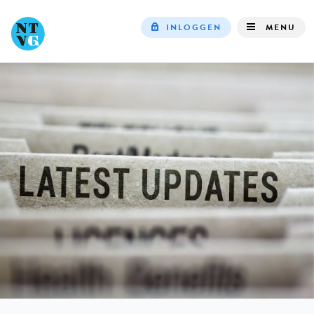
INLOGGEN
MENU
Top
navigation
IN