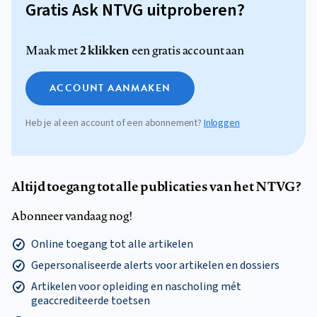
Gratis Ask NTVG uitproberen?
2 klikken
Maak met
een gratis account aan
ACCOUNT AANMAKEN
Heb je al een account of een abonnement?
Inloggen
Altijd toegang tot alle publicaties van het NTVG?
Abonneer vandaag nog!
Online toegang tot alle artikelen
Gepersonaliseerde alerts voor artikelen en dossiers
Artikelen voor opleiding en nascholing mét
geaccrediteerde toetsen