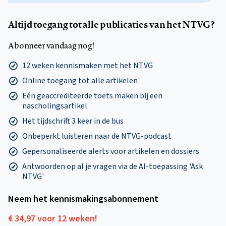
Altijd toegang tot alle publicaties van het NTVG?
Abonneer vandaag nog!
12 weken kennismaken met het NTVG
Online toegang tot alle artikelen
Eén geaccrediteerde toets maken bij een
nascholingsartikel
Het tijdschrift 3 keer in de bus
Onbeperkt luisteren naar de NTVG-podcast
Gepersonaliseerde alerts voor artikelen en dossiers
Antwoorden op al je vragen via de AI-toepassing 'Ask
NTVG'
Neem het kennismakings­abonnement
€ 34,97 voor 12 weken!