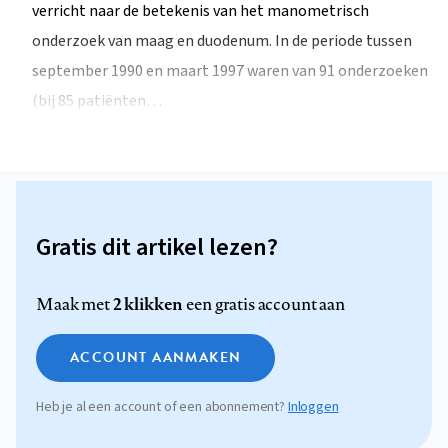
verricht naar de betekenis van het manometrisch
onderzoek van maag en duodenum. In de periode tussen
september 1990 en maart 1997 waren van 91 onderzoeken
(bij 85 patiënten…
Gratis dit artikel lezen?
2 klikken
Maak met
een gratis account aan
ACCOUNT AANMAKEN
Heb je al een account of een abonnement?
Inloggen