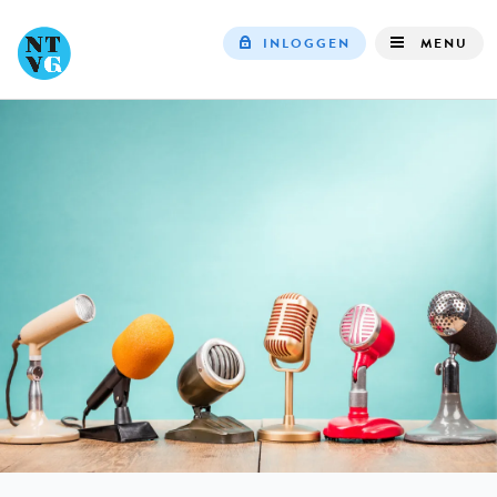
INLOGGEN
MENU
Top
navigation
IN