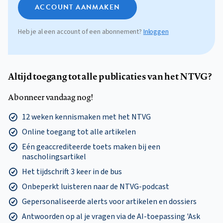
ACCOUNT AANMAKEN
Heb je al een account of een abonnement?
Inloggen
Altijd toegang tot alle publicaties van het NTVG?
Abonneer vandaag nog!
12 weken kennismaken met het NTVG
Online toegang tot alle artikelen
Eén geaccrediteerde toets maken bij een
nascholingsartikel
Het tijdschrift 3 keer in de bus
Onbeperkt luisteren naar de NTVG-podcast
Gepersonaliseerde alerts voor artikelen en dossiers
Antwoorden op al je vragen via de AI-toepassing 'Ask