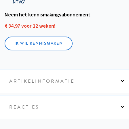
NTVG'
Neem het kennismakings­abonnement
€ 34,97 voor 12 weken!
IK WIL KENNISMAKEN
ARTIKELINFORMATIE
REACTIES