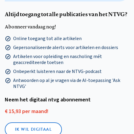
Altijd toegang tot alle publicaties van het NTVG?
Abonneer vandaag nog!
Online toegang tot alle artikelen
Gepersonaliseerde alerts voor artikelen en dossiers
Artikelen voor opleiding en nascholing mét
geaccrediteerde toetsen
Onbeperkt luisteren naar de NTVG-podcast
Antwoorden op al je vragen via de AI-toepassing 'Ask
NTVG'
Neem het digitaal ntvg abonnement
€ 15,93 per maand!
IK WIL DIGITAAL