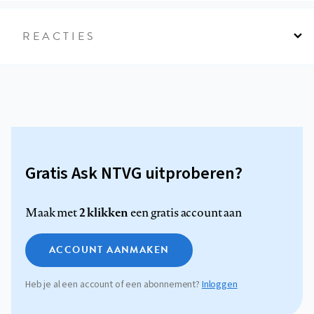
REACTIES
Gratis Ask NTVG uitproberen?
2 klikken
Maak met
een gratis account aan
ACCOUNT AANMAKEN
Heb je al een account of een abonnement?
Inloggen