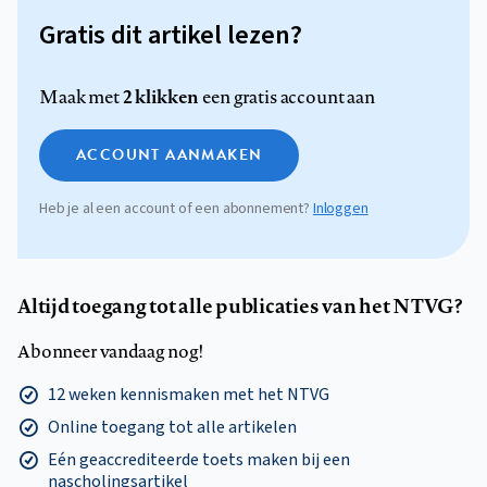
Gratis dit artikel lezen?
2 klikken
Maak met
een gratis account aan
ACCOUNT AANMAKEN
Heb je al een account of een abonnement?
Inloggen
Altijd toegang tot alle publicaties van het NTVG?
Abonneer vandaag nog!
12 weken kennismaken met het NTVG
Online toegang tot alle artikelen
Eén geaccrediteerde toets maken bij een
nascholingsartikel