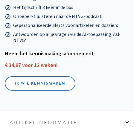
Het tijdschrift 3 keer in de bus
Onbeperkt luisteren naar de NTVG-podcast
Gepersonaliseerde alerts voor artikelen en dossiers
Antwoorden op al je vragen via de AI-toepassing 'Ask
NTVG'
Neem het kennismakings­abonnement
€ 34,97 voor 12 weken!
IK WIL KENNISMAKEN
ARTIKELINFORMATIE