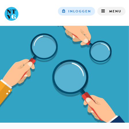
INLOGGEN
MENU
Top
navigation