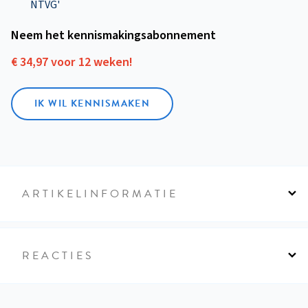
NTVG'
Neem het kennismakings­abonnement
€ 34,97 voor 12 weken!
IK WIL KENNISMAKEN
ARTIKELINFORMATIE
REACTIES