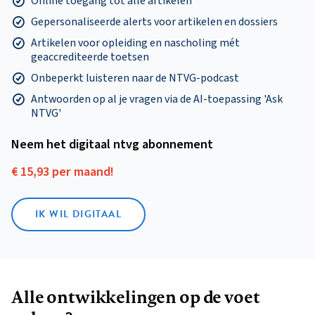
Online toegang tot alle artikelen
Gepersonaliseerde alerts voor artikelen en dossiers
Artikelen voor opleiding en nascholing mét
geaccrediteerde toetsen
Onbeperkt luisteren naar de NTVG-podcast
Antwoorden op al je vragen via de AI-toepassing 'Ask
NTVG'
Neem het digitaal ntvg abonnement
€ 15,93 per maand!
IK WIL DIGITAAL
Alle ontwikkelingen op de voet