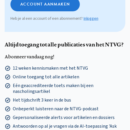
ACCOUNT AANMAKEN
Heb je al een account of een abonnement?
Inloggen
Altijd toegang tot alle publicaties van het NTVG?
Abonneer vandaag nog!
12 weken kennismaken met het NTVG
Online toegang tot alle artikelen
Eén geaccrediteerde toets maken bij een
nascholingsartikel
Het tijdschrift 3 keer in de bus
Onbeperkt luisteren naar de NTVG-podcast
Gepersonaliseerde alerts voor artikelen en dossiers
Antwoorden op al je vragen via de AI-toepassing 'Ask