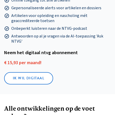
Online toegang tot alle artikelen
Gepersonaliseerde alerts voor artikelen en dossiers
Artikelen voor opleiding en nascholing mét
geaccrediteerde toetsen
Onbeperkt luisteren naar de NTVG-podcast
Antwoorden op al je vragen via de AI-toepassing 'Ask
NTVG'
Neem het digitaal ntvg abonnement
€ 15,93 per maand!
IK WIL DIGITAAL
Alle ontwikkelingen op de voet