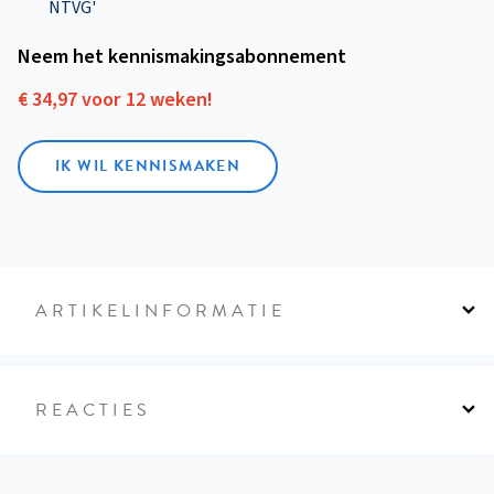
NTVG'
Neem het kennismakings­abonnement
€ 34,97 voor 12 weken!
IK WIL KENNISMAKEN
ARTIKELINFORMATIE
REACTIES