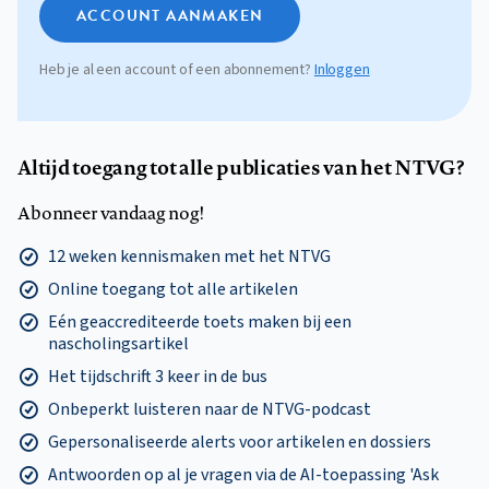
ACCOUNT AANMAKEN
Heb je al een account of een abonnement?
Inloggen
Altijd toegang tot alle publicaties van het NTVG?
Abonneer vandaag nog!
12 weken kennismaken met het NTVG
Online toegang tot alle artikelen
Eén geaccrediteerde toets maken bij een
nascholingsartikel
Het tijdschrift 3 keer in de bus
Onbeperkt luisteren naar de NTVG-podcast
Gepersonaliseerde alerts voor artikelen en dossiers
Antwoorden op al je vragen via de AI-toepassing 'Ask