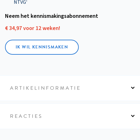
NTVG'
Neem het kennismakings­abonnement
€ 34,97 voor 12 weken!
IK WIL KENNISMAKEN
ARTIKELINFORMATIE
REACTIES