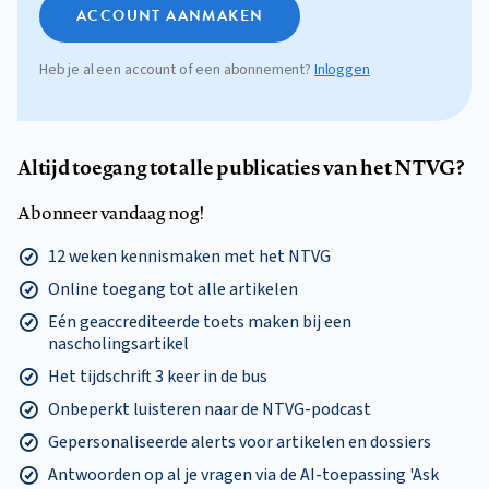
ACCOUNT AANMAKEN
Heb je al een account of een abonnement?
Inloggen
Altijd toegang tot alle publicaties van het NTVG?
Abonneer vandaag nog!
12 weken kennismaken met het NTVG
Online toegang tot alle artikelen
Eén geaccrediteerde toets maken bij een
nascholingsartikel
Het tijdschrift 3 keer in de bus
Onbeperkt luisteren naar de NTVG-podcast
Gepersonaliseerde alerts voor artikelen en dossiers
Antwoorden op al je vragen via de AI-toepassing 'Ask