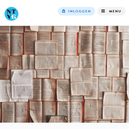
INLOGGEN
MENU
Top
navigation