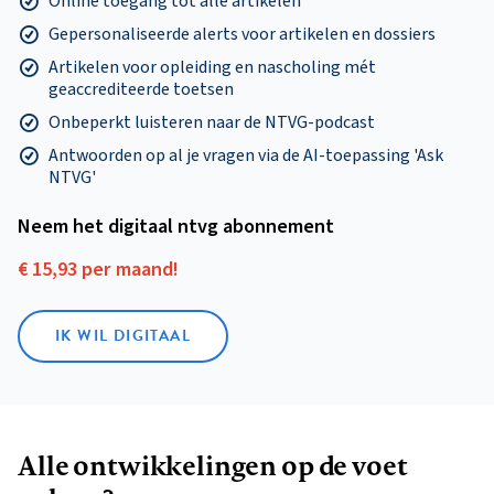
Online toegang tot alle artikelen
Gepersonaliseerde alerts voor artikelen en dossiers
Artikelen voor opleiding en nascholing mét
geaccrediteerde toetsen
Onbeperkt luisteren naar de NTVG-podcast
Antwoorden op al je vragen via de AI-toepassing 'Ask
NTVG'
Neem het digitaal ntvg abonnement
€ 15,93 per maand!
IK WIL DIGITAAL
Alle ontwikkelingen op de voet