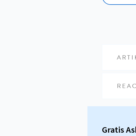
ARTI
REAC
Gratis A