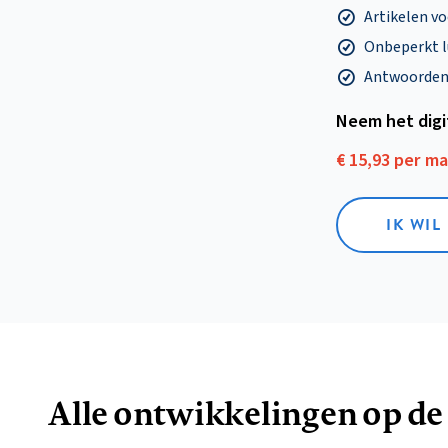
Artikelen v
Onbeperkt l
Antwoorden o
Neem het dig
€ 15,93 per m
IK WIL
Alle ontwikkelingen op de