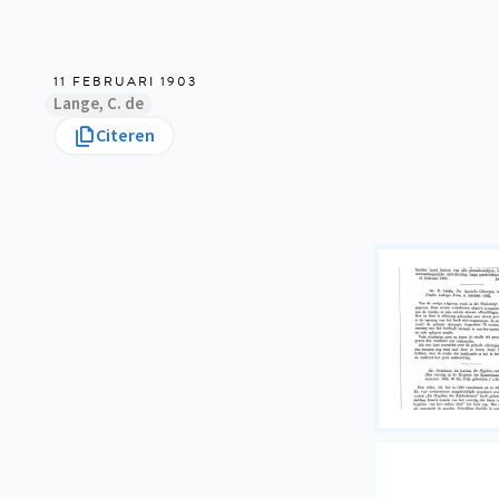
11 FEBRUARI 1903
Lange, C. de
Citeren