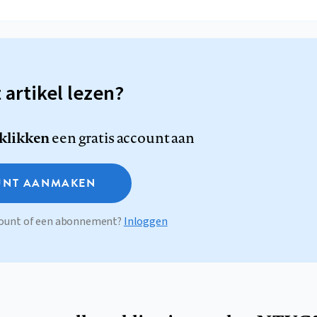
t artikel lezen?
 klikken
een gratis account aan
NT AANMAKEN
ccount of een abonnement?
Inloggen