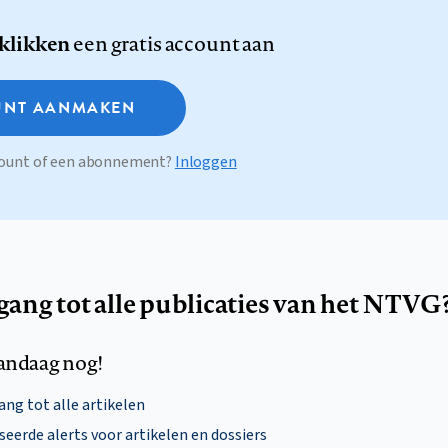
 klikken
een gratis account aan
NT AANMAKEN
ccount of een abonnement?
Inloggen
egang tot alle publicaties van het NTVG
andaag nog!
ng tot alle artikelen
eerde alerts voor artikelen en dossiers