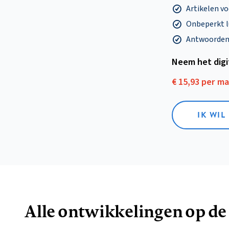
Artikelen v
Onbeperkt l
Antwoorden o
Neem het dig
€ 15,93 per m
IK WIL
Alle ontwikkelingen op de