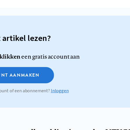
t artikel lezen?
 klikken
een gratis account aan
NT AANMAKEN
ccount of een abonnement?
Inloggen