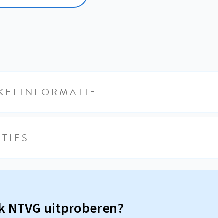
KELINFORMATIE
TIES
sk NTVG uitproberen?