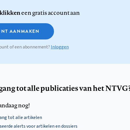
 klikken
een gratis account aan
NT AANMAKEN
ccount of een abonnement?
Inloggen
egang tot alle publicaties van het NTVG
andaag nog!
ng tot alle artikelen
eerde alerts voor artikelen en dossiers