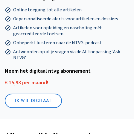
Online toegang tot alle artikelen
Gepersonaliseerde alerts voor artikelen en dossiers
Artikelen voor opleiding en nascholing mét
geaccrediteerde toetsen
Onbeperkt luisteren naar de NTVG-podcast
Antwoorden op al je vragen via de AI-toepassing 'Ask
NTVG'
Neem het digitaal ntvg abonnement
€ 15,93 per maand!
IK WIL DIGITAAL