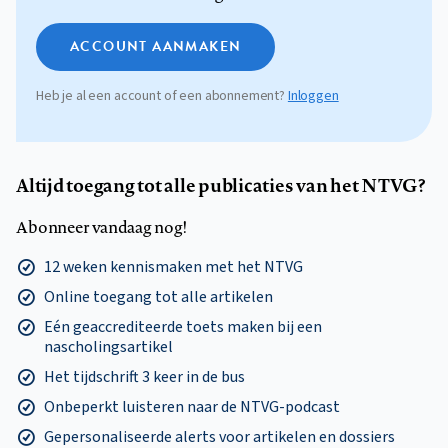
ACCOUNT AANMAKEN
Heb je al een account of een abonnement?
Inloggen
Altijd toegang tot alle publicaties van het NTVG?
Abonneer vandaag nog!
12 weken kennismaken met het NTVG
Online toegang tot alle artikelen
Eén geaccrediteerde toets maken bij een
nascholingsartikel
Het tijdschrift 3 keer in de bus
Onbeperkt luisteren naar de NTVG-podcast
Gepersonaliseerde alerts voor artikelen en dossiers