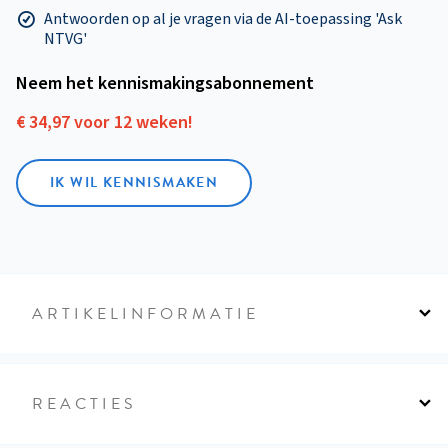
Antwoorden op al je vragen via de AI-toepassing 'Ask
NTVG'
Neem het kennismakings­abonnement
€ 34,97 voor 12 weken!
IK WIL KENNISMAKEN
ARTIKELINFORMATIE
REACTIES