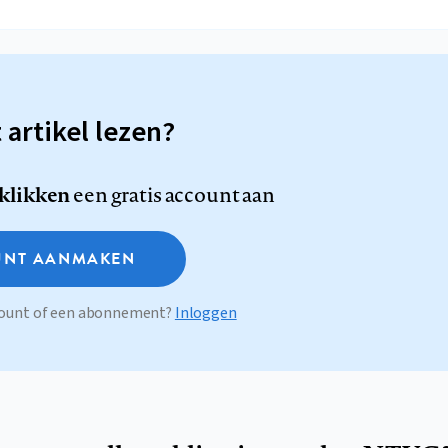
t artikel lezen?
 klikken
een gratis account aan
NT AANMAKEN
ccount of een abonnement?
Inloggen