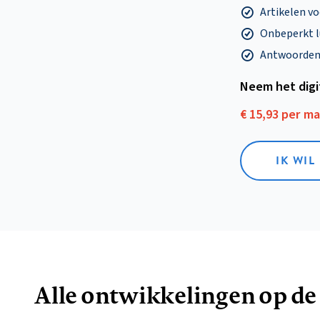
Artikelen v
Onbeperkt l
Antwoorden o
Neem het dig
€ 15,93 per m
IK WIL
Alle ontwikkelingen op de