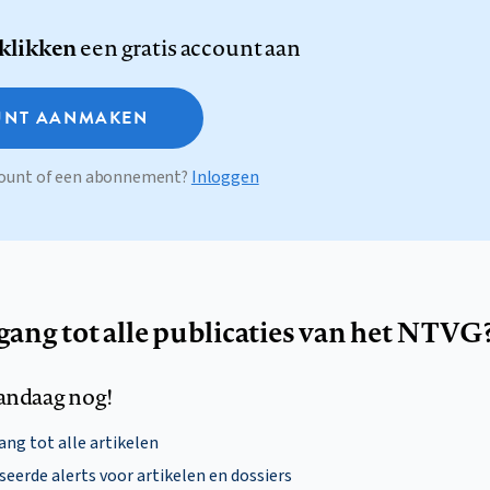
 klikken
een gratis account aan
NT AANMAKEN
ccount of een abonnement?
Inloggen
egang tot alle publicaties van het NTVG
andaag nog!
ng tot alle artikelen
eerde alerts voor artikelen en dossiers