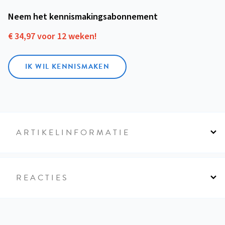
Neem het kennismakings­abonnement
€ 34,97 voor 12 weken!
IK WIL KENNISMAKEN
ARTIKELINFORMATIE
REACTIES