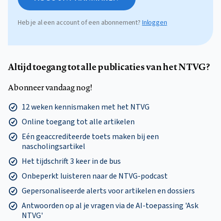
Heb je al een account of een abonnement?
Inloggen
Altijd toegang tot alle publicaties van het NTVG?
Abonneer vandaag nog!
12 weken kennismaken met het NTVG
Online toegang tot alle artikelen
Eén geaccrediteerde toets maken bij een
nascholingsartikel
Het tijdschrift 3 keer in de bus
Onbeperkt luisteren naar de NTVG-podcast
Gepersonaliseerde alerts voor artikelen en dossiers
Antwoorden op al je vragen via de AI-toepassing 'Ask
NTVG'