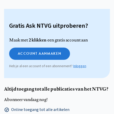
Gratis Ask NTVG uitproberen?
2 klikken
Maak met
een gratis account aan
ACCOUNT AANMAKEN
Heb je al een account of een abonnement?
Inloggen
Altijd toegang tot alle publicaties van het NTVG?
Abonneer vandaag nog!
Online toegang tot alle artikelen