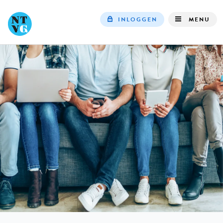
INLOGGEN
MENU
Top
navigation
IN