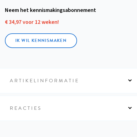
Neem het kennismakings­abonnement
€ 34,97 voor 12 weken!
IK WIL KENNISMAKEN
ARTIKELINFORMATIE
REACTIES