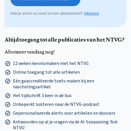
Heb je al een account of een abonnement?
Inloggen
Altijd toegang tot alle publicaties van het NTVG?
Abonneer vandaag nog!
12 weken kennismaken met het NTVG
Online toegang tot alle artikelen
Eén geaccrediteerde toets maken bij een
nascholingsartikel
Het tijdschrift 3 keer in de bus
Onbeperkt luisteren naar de NTVG-podcast
Gepersonaliseerde alerts voor artikelen en dossiers
Antwoorden op al je vragen via de AI-toepassing 'Ask
NTVG'