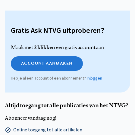
Gratis Ask NTVG uitproberen?
2 klikken
Maak met
een gratis account aan
ACCOUNT AANMAKEN
Heb je al een account of een abonnement?
Inloggen
Altijd toegang tot alle publicaties van het NTVG?
Abonneer vandaag nog!
Online toegang tot alle artikelen