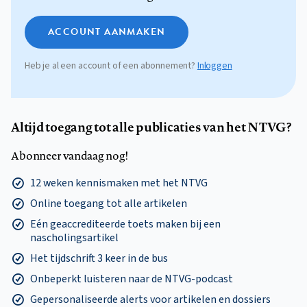
ACCOUNT AANMAKEN
Heb je al een account of een abonnement?
Inloggen
Altijd toegang tot alle publicaties van het NTVG?
Abonneer vandaag nog!
12 weken kennismaken met het NTVG
Online toegang tot alle artikelen
Eén geaccrediteerde toets maken bij een
nascholingsartikel
Het tijdschrift 3 keer in de bus
Onbeperkt luisteren naar de NTVG-podcast
Gepersonaliseerde alerts voor artikelen en dossiers