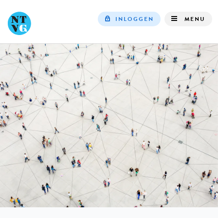
INLOGGEN
MENU
Top
navigation