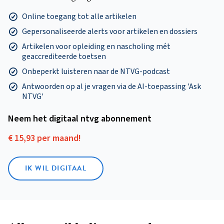
Online toegang tot alle artikelen
Gepersonaliseerde alerts voor artikelen en dossiers
Artikelen voor opleiding en nascholing mét
geaccrediteerde toetsen
Onbeperkt luisteren naar de NTVG-podcast
Antwoorden op al je vragen via de AI-toepassing 'Ask
NTVG'
Neem het digitaal ntvg abonnement
€ 15,93 per maand!
IK WIL DIGITAAL