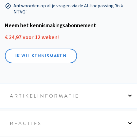
Antwoorden op al je vragen via de AI-toepassing 'Ask
NTVG'
Neem het kennismakings­abonnement
€ 34,97 voor 12 weken!
IK WIL KENNISMAKEN
ARTIKELINFORMATIE
REACTIES