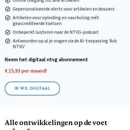
Online toegang tot alle artikelen
Gepersonaliseerde alerts voor artikelen en dossiers
Artikelen voor opleiding en nascholing mét
geaccrediteerde toetsen
Onbeperkt luisteren naar de NTVG-podcast
Antwoorden op al je vragen via de AI-toepassing 'Ask
NTVG'
Neem het digitaal ntvg abonnement
€ 15,93 per maand!
IK WIL DIGITAAL
Alle ontwikkelingen op de voet