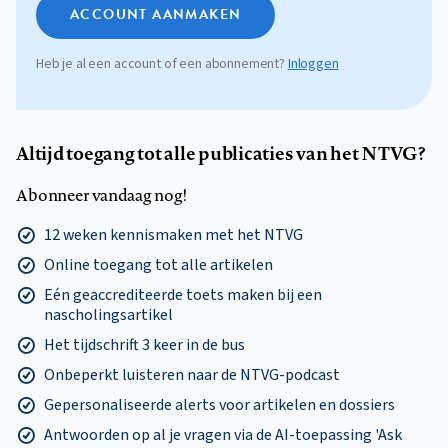
ACCOUNT AANMAKEN
Heb je al een account of een abonnement?
Inloggen
Altijd toegang tot alle publicaties van het NTVG?
Abonneer vandaag nog!
12 weken kennismaken met het NTVG
Online toegang tot alle artikelen
Eén geaccrediteerde toets maken bij een
nascholingsartikel
Het tijdschrift 3 keer in de bus
Onbeperkt luisteren naar de NTVG-podcast
Gepersonaliseerde alerts voor artikelen en dossiers
Antwoorden op al je vragen via de AI-toepassing 'Ask