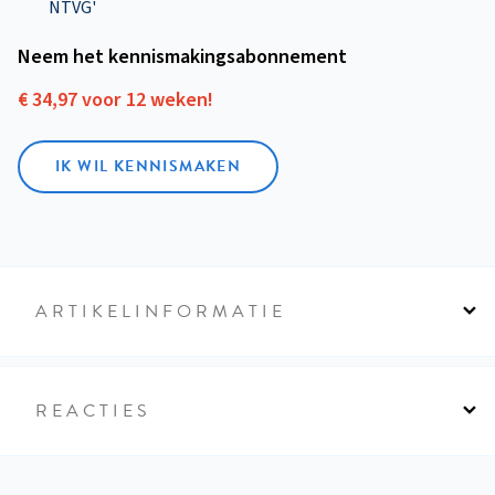
NTVG'
Neem het kennismakings­abonnement
€ 34,97 voor 12 weken!
IK WIL KENNISMAKEN
ARTIKELINFORMATIE
REACTIES