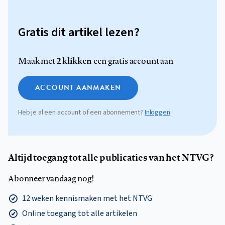
Gratis dit artikel lezen?
2 klikken
Maak met
een gratis account aan
ACCOUNT AANMAKEN
Heb je al een account of een abonnement?
Inloggen
Altijd toegang tot alle publicaties van het NTVG?
Abonneer vandaag nog!
12 weken kennismaken met het NTVG
Online toegang tot alle artikelen