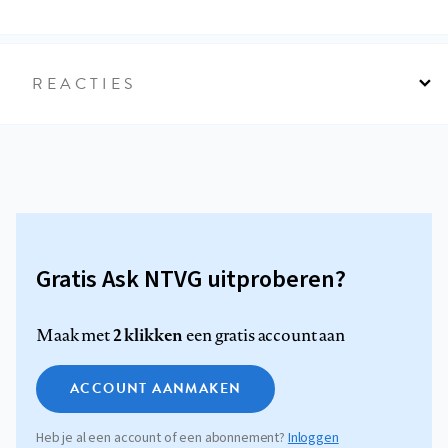
REACTIES
Gratis Ask NTVG uitproberen?
2 klikken
Maak met
een gratis account aan
ACCOUNT AANMAKEN
Heb je al een account of een abonnement?
Inloggen