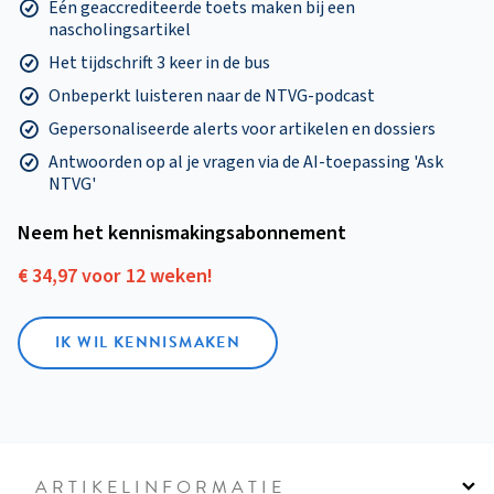
Eén geaccrediteerde toets maken bij een
nascholingsartikel
Het tijdschrift 3 keer in de bus
Onbeperkt luisteren naar de NTVG-podcast
Gepersonaliseerde alerts voor artikelen en dossiers
Antwoorden op al je vragen via de AI-toepassing 'Ask
NTVG'
Neem het kennismakings­abonnement
€ 34,97 voor 12 weken!
IK WIL KENNISMAKEN
ARTIKELINFORMATIE