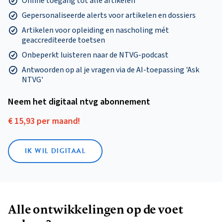
Online toegang tot alle artikelen
Gepersonaliseerde alerts voor artikelen en dossiers
Artikelen voor opleiding en nascholing mét
geaccrediteerde toetsen
Onbeperkt luisteren naar de NTVG-podcast
Antwoorden op al je vragen via de AI-toepassing 'Ask
NTVG'
Neem het digitaal ntvg abonnement
€ 15,93 per maand!
IK WIL DIGITAAL
Alle ontwikkelingen op de voet