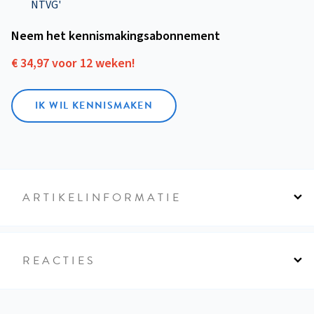
NTVG'
Neem het kennismakings­abonnement
€ 34,97 voor 12 weken!
IK WIL KENNISMAKEN
ARTIKELINFORMATIE
REACTIES