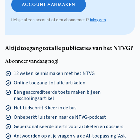
ACCOUNT AANMAKEN
Heb je al een account of een abonnement?
Inloggen
Altijd toegang tot alle publicaties van het NTVG?
Abonneer vandaag nog!
12 weken kennismaken met het NTVG
Online toegang tot alle artikelen
Eén geaccrediteerde toets maken bij een
nascholingsartikel
Het tijdschrift 3 keer in de bus
Onbeperkt luisteren naar de NTVG-podcast
Gepersonaliseerde alerts voor artikelen en dossiers
Antwoorden op al je vragen via de AI-toepassing 'Ask