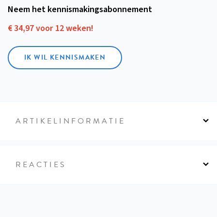
Neem het kennismakings­abonnement
€ 34,97 voor 12 weken!
IK WIL KENNISMAKEN
ARTIKELINFORMATIE
REACTIES