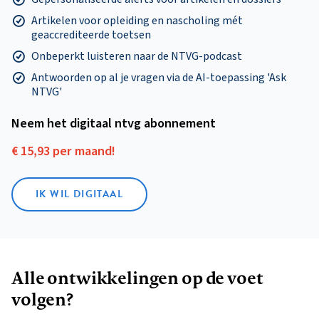
Artikelen voor opleiding en nascholing mét
geaccrediteerde toetsen
Onbeperkt luisteren naar de NTVG-podcast
Antwoorden op al je vragen via de AI-toepassing 'Ask
NTVG'
Neem het digitaal ntvg abonnement
€ 15,93 per maand!
IK WIL DIGITAAL
Alle ontwikkelingen op de voet
volgen?