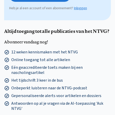
Heb je al een account of een abonnement?
Inloggen
Altijd toegang tot alle publicaties van het NTVG?
Abonneer vandaag nog!
12 weken kennismaken met het NTVG
Online toegang tot alle artikelen
Eén geaccrediteerde toets maken bij een
nascholingsartikel
Het tijdschrift 3 keer in de bus
Onbeperkt luisteren naar de NTVG-podcast
Gepersonaliseerde alerts voor artikelen en dossiers
Antwoorden op al je vragen via de AI-toepassing 'Ask
NTVG'