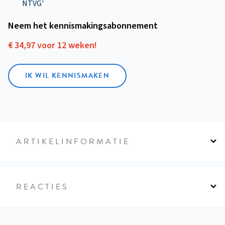
NTVG'
Neem het kennismakings­abonnement
€ 34,97 voor 12 weken!
IK WIL KENNISMAKEN
ARTIKELINFORMATIE
REACTIES