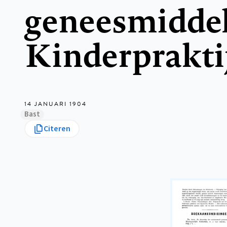
geneesmiddel
Kinderprakti
14 JANUARI 1904
Bast
Citeren