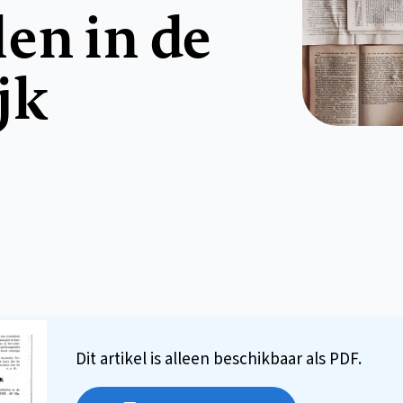
en in de
jk
Dit artikel is alleen beschikbaar als PDF.