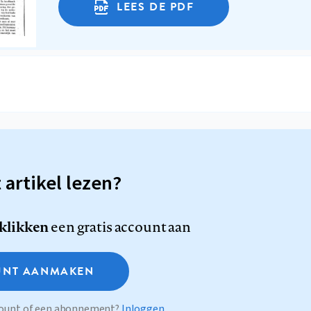
LEES DE PDF
t artikel lezen?
 klikken
een gratis account aan
NT AANMAKEN
ccount of een abonnement?
Inloggen