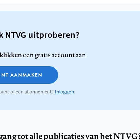
sk NTVG uitproberen?
 klikken
een gratis account aan
NT AANMAKEN
ccount of een abonnement?
Inloggen
egang tot alle publicaties van het NTVG