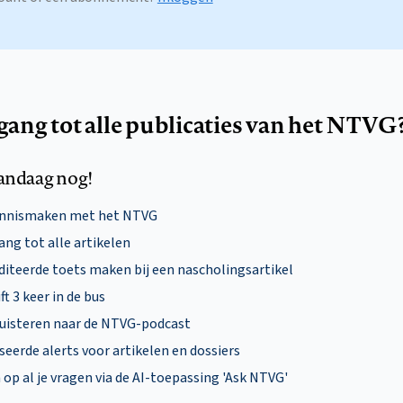
egang tot alle publicaties van het NTVG
andaag nog!
ennismaken met het NTVG
ng tot alle artikelen
diteerde toets maken bij een nascholingsartikel
ft 3 keer in de bus
uisteren naar de NTVG-podcast
eerde alerts voor artikelen en dossiers
p al je vragen via de AI-toepassing 'Ask NTVG'