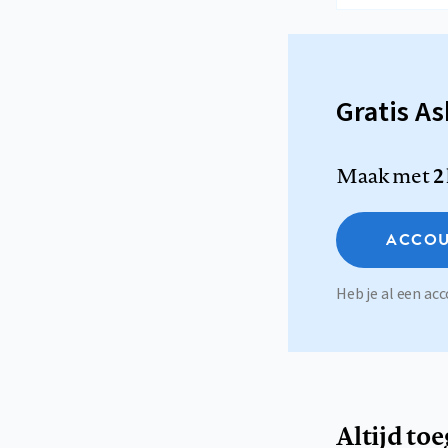
Gratis A
Maak met
2
ACCOU
Heb je al een a
Altijd to