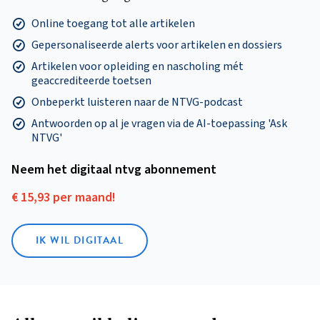
Online toegang tot alle artikelen
Gepersonaliseerde alerts voor artikelen en dossiers
Artikelen voor opleiding en nascholing mét
geaccrediteerde toetsen
Onbeperkt luisteren naar de NTVG-podcast
Antwoorden op al je vragen via de AI-toepassing 'Ask
NTVG'
Neem het digitaal ntvg abonnement
€ 15,93 per maand!
IK WIL DIGITAAL