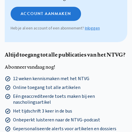
ACCOUNT AANMAKEN
Heb je al een account of een abonnement?
Inloggen
Altijd toegang tot alle publicaties van het NTVG?
Abonneer vandaag nog!
12 weken kennismaken met het NTVG
Online toegang tot alle artikelen
Eén geaccrediteerde toets maken bij een
nascholingsartikel
Het tijdschrift 3 keer in de bus
Onbeperkt luisteren naar de NTVG-podcast
Gepersonaliseerde alerts voor artikelen en dossiers