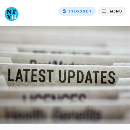
INLOGGEN
MENU
Top
navigation
IN