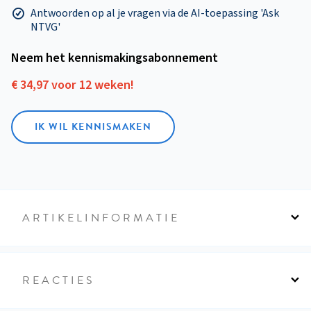
Antwoorden op al je vragen via de AI-toepassing 'Ask
NTVG'
Neem het kennismakings­abonnement
€ 34,97 voor 12 weken!
IK WIL KENNISMAKEN
ARTIKELINFORMATIE
REACTIES