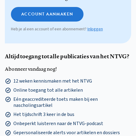
ACCOUNT AANMAKEN
Heb je al een account of een abonnement?
Inloggen
Altijd toegang tot alle publicaties van het NTVG?
Abonneer vandaag nog!
12 weken kennismaken met het NTVG
Online toegang tot alle artikelen
Eén geaccrediteerde toets maken bij een
nascholingsartikel
Het tijdschrift 3 keer in de bus
Onbeperkt luisteren naar de NTVG-podcast
Gepersonaliseerde alerts voor artikelen en dossiers