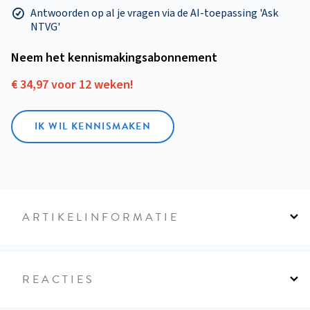
Antwoorden op al je vragen via de AI-toepassing 'Ask
NTVG'
Neem het kennismakings­abonnement
€ 34,97 voor 12 weken!
IK WIL KENNISMAKEN
ARTIKELINFORMATIE
REACTIES