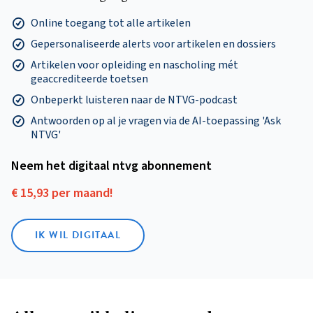
Online toegang tot alle artikelen
Gepersonaliseerde alerts voor artikelen en dossiers
Artikelen voor opleiding en nascholing mét
geaccrediteerde toetsen
Onbeperkt luisteren naar de NTVG-podcast
Antwoorden op al je vragen via de AI-toepassing 'Ask
NTVG'
Neem het digitaal ntvg abonnement
€ 15,93 per maand!
IK WIL DIGITAAL