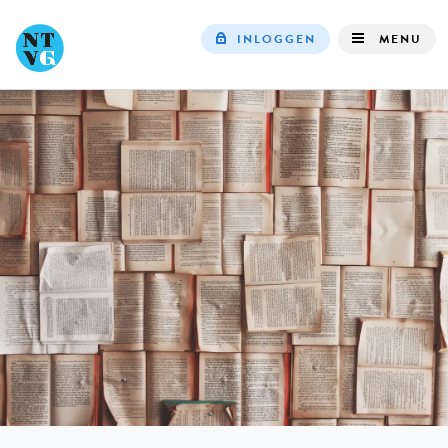
INLOGGEN
MENU
Top
navigation