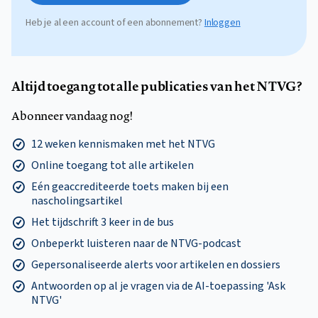
Heb je al een account of een abonnement?
Inloggen
Altijd toegang tot alle publicaties van het NTVG?
Abonneer vandaag nog!
12 weken kennismaken met het NTVG
Online toegang tot alle artikelen
Eén geaccrediteerde toets maken bij een
nascholingsartikel
Het tijdschrift 3 keer in de bus
Onbeperkt luisteren naar de NTVG-podcast
Gepersonaliseerde alerts voor artikelen en dossiers
Antwoorden op al je vragen via de AI-toepassing 'Ask
NTVG'