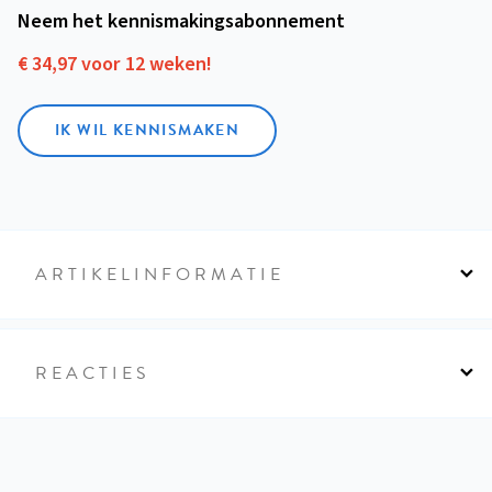
Neem het kennismakings­abonnement
€ 34,97 voor 12 weken!
IK WIL KENNISMAKEN
ARTIKELINFORMATIE
REACTIES