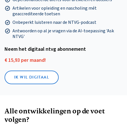
Artikelen voor opleiding en nascholing mét
geaccrediteerde toetsen
Onbeperkt luisteren naar de NTVG-podcast
Antwoorden op al je vragen via de AI-toepassing 'Ask
NTVG'
Neem het digitaal ntvg abonnement
€ 15,93 per maand!
IK WIL DIGITAAL
Alle ontwikkelingen op de voet
volgen?