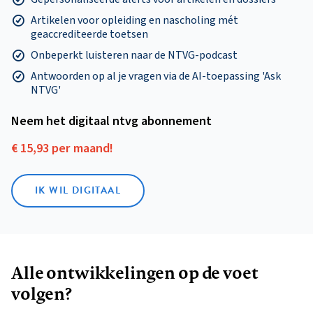
Artikelen voor opleiding en nascholing mét
geaccrediteerde toetsen
Onbeperkt luisteren naar de NTVG-podcast
Antwoorden op al je vragen via de AI-toepassing 'Ask
NTVG'
Neem het digitaal ntvg abonnement
€ 15,93 per maand!
IK WIL DIGITAAL
Alle ontwikkelingen op de voet
volgen?