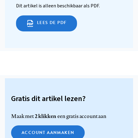
Dit artikel is alleen beschikbaar als PDF.
LEES DE PDF
Gratis dit artikel lezen?
2 klikken
Maak met
een gratis account aan
ACCOUNT AANMAKEN