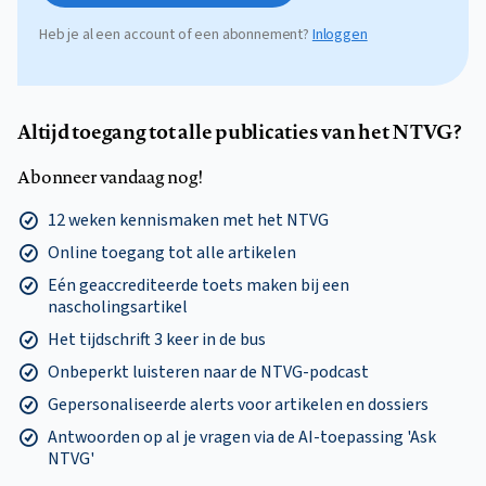
Heb je al een account of een abonnement?
Inloggen
Altijd toegang tot alle publicaties van het NTVG?
Abonneer vandaag nog!
12 weken kennismaken met het NTVG
Online toegang tot alle artikelen
Eén geaccrediteerde toets maken bij een
nascholingsartikel
Het tijdschrift 3 keer in de bus
Onbeperkt luisteren naar de NTVG-podcast
Gepersonaliseerde alerts voor artikelen en dossiers
Antwoorden op al je vragen via de AI-toepassing 'Ask
NTVG'