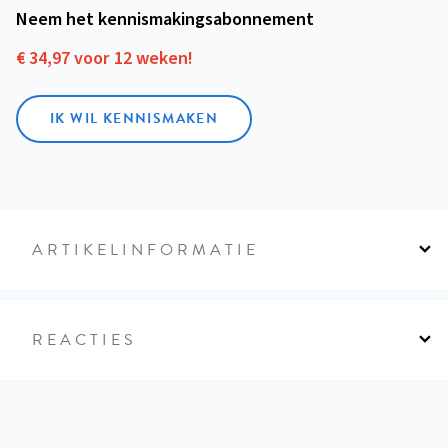
Neem het kennismakings­abonnement
€ 34,97 voor 12 weken!
IK WIL KENNISMAKEN
ARTIKELINFORMATIE
REACTIES