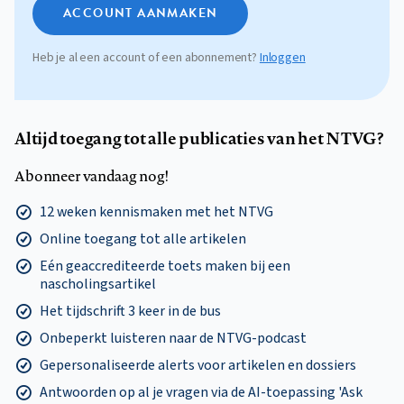
ACCOUNT AANMAKEN
Heb je al een account of een abonnement?
Inloggen
Altijd toegang tot alle publicaties van het NTVG?
Abonneer vandaag nog!
12 weken kennismaken met het NTVG
Online toegang tot alle artikelen
Eén geaccrediteerde toets maken bij een
nascholingsartikel
Het tijdschrift 3 keer in de bus
Onbeperkt luisteren naar de NTVG-podcast
Gepersonaliseerde alerts voor artikelen en dossiers
Antwoorden op al je vragen via de AI-toepassing 'Ask