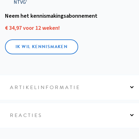
NTVG'
Neem het kennismakings­abonnement
€ 34,97 voor 12 weken!
IK WIL KENNISMAKEN
ARTIKELINFORMATIE
REACTIES