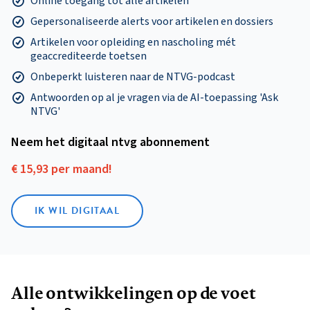
Online toegang tot alle artikelen
Gepersonaliseerde alerts voor artikelen en dossiers
Artikelen voor opleiding en nascholing mét
geaccrediteerde toetsen
Onbeperkt luisteren naar de NTVG-podcast
Antwoorden op al je vragen via de AI-toepassing 'Ask
NTVG'
Neem het digitaal ntvg abonnement
€ 15,93 per maand!
IK WIL DIGITAAL
Alle ontwikkelingen op de voet