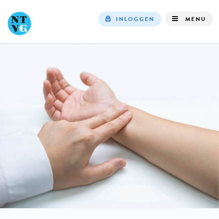
INLOGGEN
MENU
Top
navigation