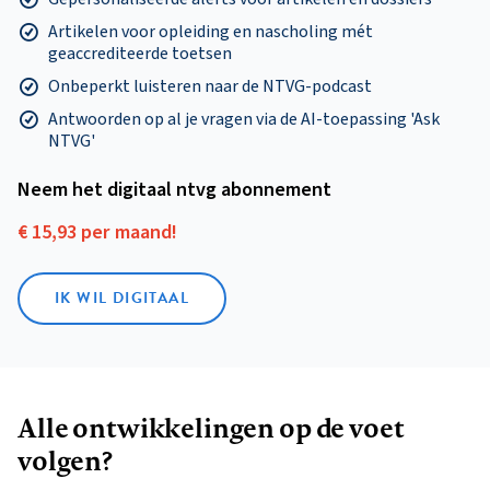
Artikelen voor opleiding en nascholing mét
geaccrediteerde toetsen
Onbeperkt luisteren naar de NTVG-podcast
Antwoorden op al je vragen via de AI-toepassing 'Ask
NTVG'
Neem het digitaal ntvg abonnement
€ 15,93 per maand!
IK WIL DIGITAAL
Alle ontwikkelingen op de voet
volgen?