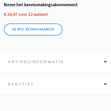
Neem het kennismakings­abonnement
€ 34,97 voor 12 weken!
IK WIL KENNISMAKEN
ARTIKELINFORMATIE
REACTIES