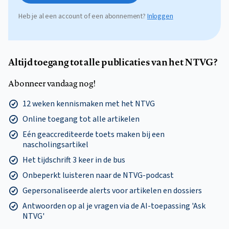
Heb je al een account of een abonnement?
Inloggen
Altijd toegang tot alle publicaties van het NTVG?
Abonneer vandaag nog!
12 weken kennismaken met het NTVG
Online toegang tot alle artikelen
Eén geaccrediteerde toets maken bij een
nascholingsartikel
Het tijdschrift 3 keer in de bus
Onbeperkt luisteren naar de NTVG-podcast
Gepersonaliseerde alerts voor artikelen en dossiers
Antwoorden op al je vragen via de AI-toepassing 'Ask
NTVG'