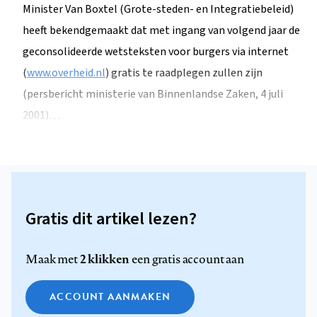
Minister Van Boxtel (Grote-steden- en Integratiebeleid)
heeft bekendgemaakt dat met ingang van volgend jaar de
geconsolideerde wetsteksten voor burgers via internet
(
www.overheid.nl
) gratis te raadplegen zullen zijn
(persbericht ministerie van Binnenlandse Zaken, 4 juli
2001)…
Gratis dit artikel lezen?
2 klikken
Maak met
een gratis account aan
ACCOUNT AANMAKEN