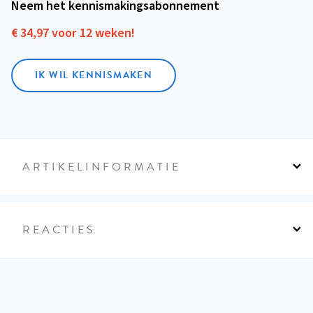
Neem het kennismakings­abonnement
€ 34,97 voor 12 weken!
IK WIL KENNISMAKEN
ARTIKELINFORMATIE
REACTIES