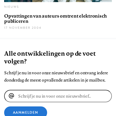
NIEUWS
Opvattingen van auteurs omtrent elektronisch
publiceren
17 NOVEMBER 2004
Alle ontwikkelingen op de voet
volgen?
Schrijf je nu in voor onze nieuwsbrief en ontvang iedere
donderdag de meest opvallende artikelen in je mailbox.
E-
mailadres
AANMELDEN