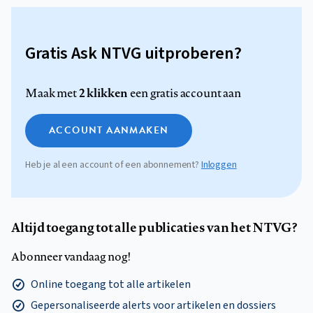
Gratis Ask NTVG uitproberen?
2 klikken
Maak met
een gratis account aan
ACCOUNT AANMAKEN
Heb je al een account of een abonnement?
Inloggen
Altijd toegang tot alle publicaties van het NTVG?
Abonneer vandaag nog!
Online toegang tot alle artikelen
Gepersonaliseerde alerts voor artikelen en dossiers