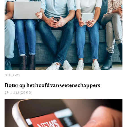
NIEUWS
Boter op het hoofd van wetenschappers
29 JULI 2003