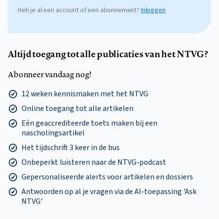
Heb je al een account of een abonnement?
Inloggen
Altijd toegang tot alle publicaties van het NTVG?
Abonneer vandaag nog!
12 weken kennismaken met het NTVG
Online toegang tot alle artikelen
Eén geaccrediteerde toets maken bij een
nascholingsartikel
Het tijdschrift 3 keer in de bus
Onbeperkt luisteren naar de NTVG-podcast
Gepersonaliseerde alerts voor artikelen en dossiers
Antwoorden op al je vragen via de AI-toepassing 'Ask
NTVG'