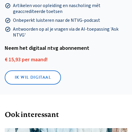
Artikelen voor opleiding en nascholing mét
geaccrediteerde toetsen
Onbeperkt luisteren naar de NTVG-podcast
Antwoorden op al je vragen via de AI-toepassing 'Ask
NTVG'
Neem het digitaal ntvg abonnement
€ 15,93 per maand!
IK WIL DIGITAAL
Ook interessant