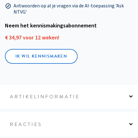
Antwoorden op al je vragen via de AI-toepassing 'Ask
NTVG'
Neem het kennismakings­abonnement
€ 34,97 voor 12 weken!
IK WIL KENNISMAKEN
ARTIKELINFORMATIE
REACTIES