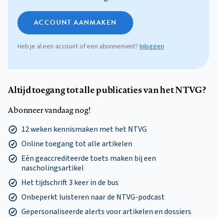
ACCOUNT AANMAKEN
Heb je al een account of een abonnement?
Inloggen
Altijd toegang tot alle publicaties van het NTVG?
Abonneer vandaag nog!
12 weken kennismaken met het NTVG
Online toegang tot alle artikelen
Eén geaccrediteerde toets maken bij een
nascholingsartikel
Het tijdschrift 3 keer in de bus
Onbeperkt luisteren naar de NTVG-podcast
Gepersonaliseerde alerts voor artikelen en dossiers