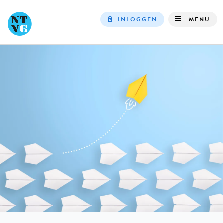
INLOGGEN
MENU
Top
navigation