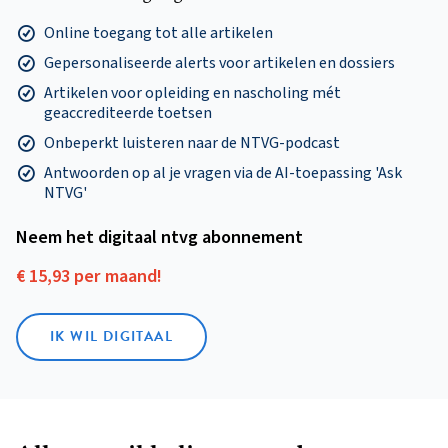
Online toegang tot alle artikelen
Gepersonaliseerde alerts voor artikelen en dossiers
Artikelen voor opleiding en nascholing mét
geaccrediteerde toetsen
Onbeperkt luisteren naar de NTVG-podcast
Antwoorden op al je vragen via de AI-toepassing 'Ask
NTVG'
Neem het digitaal ntvg abonnement
€ 15,93 per maand!
IK WIL DIGITAAL