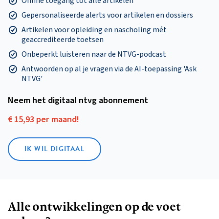
Online toegang tot alle artikelen
Gepersonaliseerde alerts voor artikelen en dossiers
Artikelen voor opleiding en nascholing mét
geaccrediteerde toetsen
Onbeperkt luisteren naar de NTVG-podcast
Antwoorden op al je vragen via de AI-toepassing 'Ask
NTVG'
Neem het digitaal ntvg abonnement
€ 15,93 per maand!
IK WIL DIGITAAL
Alle ontwikkelingen op de voet