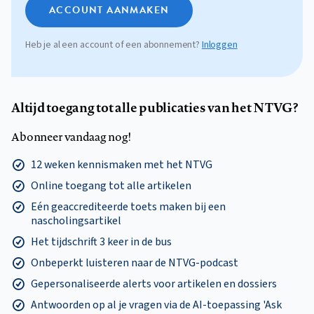
ACCOUNT AANMAKEN
Heb je al een account of een abonnement?
Inloggen
Altijd toegang tot alle publicaties van het NTVG?
Abonneer vandaag nog!
12 weken kennismaken met het NTVG
Online toegang tot alle artikelen
Eén geaccrediteerde toets maken bij een
nascholingsartikel
Het tijdschrift 3 keer in de bus
Onbeperkt luisteren naar de NTVG-podcast
Gepersonaliseerde alerts voor artikelen en dossiers
Antwoorden op al je vragen via de AI-toepassing 'Ask