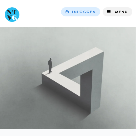
INLOGGEN
MENU
Top
navigation