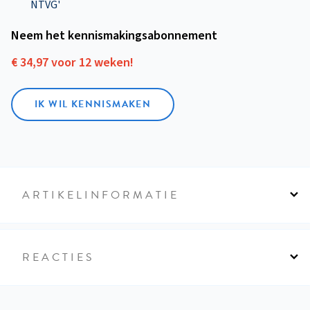
NTVG'
Neem het kennismakings­abonnement
€ 34,97 voor 12 weken!
IK WIL KENNISMAKEN
ARTIKELINFORMATIE
REACTIES