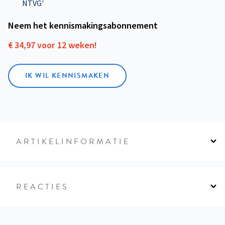
NTVG'
Neem het kennismakings­abonnement
€ 34,97 voor 12 weken!
IK WIL KENNISMAKEN
ARTIKELINFORMATIE
REACTIES