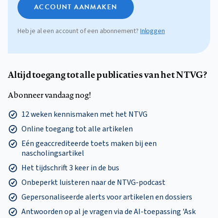
ACCOUNT AANMAKEN
Heb je al een account of een abonnement?
Inloggen
Altijd toegang tot alle publicaties van het NTVG?
Abonneer vandaag nog!
12 weken kennismaken met het NTVG
Online toegang tot alle artikelen
Eén geaccrediteerde toets maken bij een
nascholingsartikel
Het tijdschrift 3 keer in de bus
Onbeperkt luisteren naar de NTVG-podcast
Gepersonaliseerde alerts voor artikelen en dossiers
Antwoorden op al je vragen via de AI-toepassing 'Ask