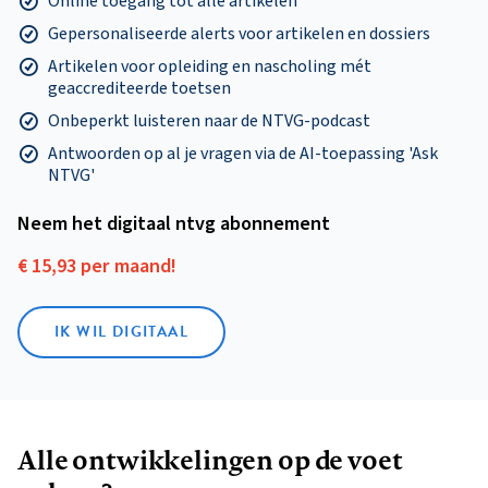
Online toegang tot alle artikelen
Gepersonaliseerde alerts voor artikelen en dossiers
Artikelen voor opleiding en nascholing mét
geaccrediteerde toetsen
Onbeperkt luisteren naar de NTVG-podcast
Antwoorden op al je vragen via de AI-toepassing 'Ask
NTVG'
Neem het digitaal ntvg abonnement
€ 15,93 per maand!
IK WIL DIGITAAL
Alle ontwikkelingen op de voet