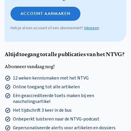
ACCOUNT AANMAKEN
Heb je al een account of een abonnement?
Inloggen
Altijd toegang tot alle publicaties van het NTVG?
Abonneer vandaag nog!
12 weken kennismaken met het NTVG
Online toegang tot alle artikelen
Eén geaccrediteerde toets maken bij een
nascholingsartikel
Het tijdschrift 3 keer in de bus
Onbeperkt luisteren naar de NTVG-podcast
Gepersonaliseerde alerts voor artikelen en dossiers