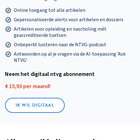
Online toegang tot alle artikelen
Gepersonaliseerde alerts voor artikelen en dossiers
Artikelen voor opleiding en nascholing mét
geaccrediteerde toetsen
Onbeperkt luisteren naar de NTVG-podcast
Antwoorden op al je vragen via de AI-toepassing 'Ask
NTVG'
Neem het digitaal ntvg abonnement
€ 15,93 per maand!
IK WIL DIGITAAL