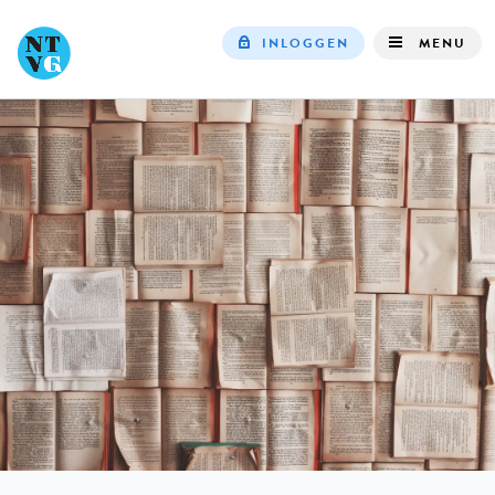
INLOGGEN
MENU
Top
navigation