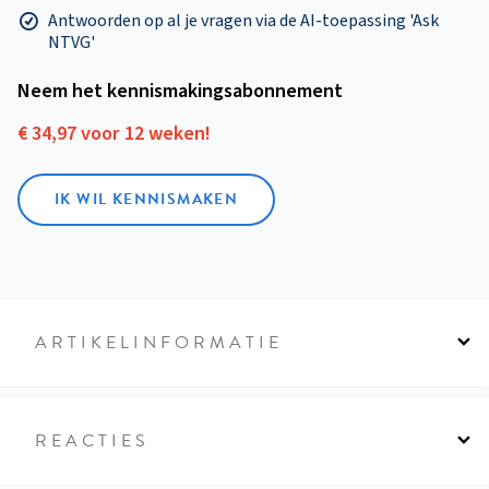
Antwoorden op al je vragen via de AI-toepassing 'Ask
NTVG'
Neem het kennismakings­abonnement
€ 34,97 voor 12 weken!
IK WIL KENNISMAKEN
ARTIKELINFORMATIE
REACTIES