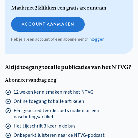
2 klikken
Maak met
een gratis account aan
ACCOUNT AANMAKEN
Heb je al een account of een abonnement?
Inloggen
Altijd toegang tot alle publicaties van het NTVG?
Abonneer vandaag nog!
12 weken kennismaken met het NTVG
Online toegang tot alle artikelen
Eén geaccrediteerde toets maken bij een
nascholingsartikel
Het tijdschrift 3 keer in de bus
Onbeperkt luisteren naar de NTVG-podcast