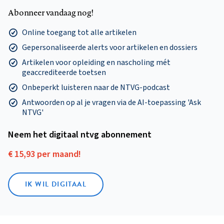
Abonneer vandaag nog!
Online toegang tot alle artikelen
Gepersonaliseerde alerts voor artikelen en dossiers
Artikelen voor opleiding en nascholing mét
geaccrediteerde toetsen
Onbeperkt luisteren naar de NTVG-podcast
Antwoorden op al je vragen via de AI-toepassing 'Ask
NTVG'
Neem het digitaal ntvg abonnement
€ 15,93 per maand!
IK WIL DIGITAAL