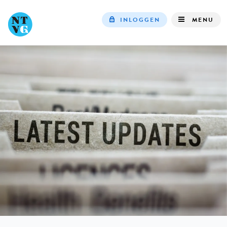
INLOGGEN
MENU
Top
navigation
IN