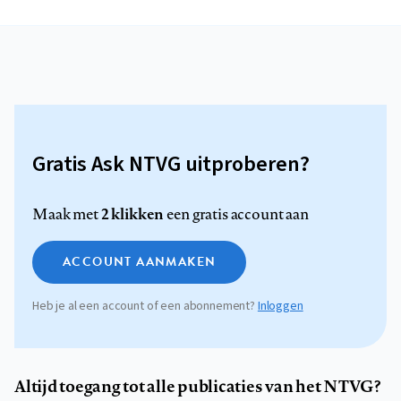
Gratis Ask NTVG uitproberen?
2 klikken
Maak met
een gratis account aan
ACCOUNT AANMAKEN
Heb je al een account of een abonnement?
Inloggen
Altijd toegang tot alle publicaties van het NTVG?