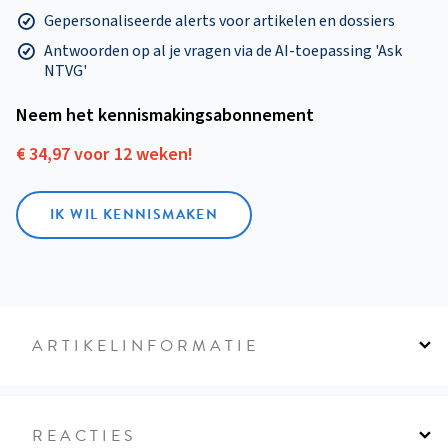
Gepersonaliseerde alerts voor artikelen en dossiers
Antwoorden op al je vragen via de AI-toepassing 'Ask
NTVG'
Neem het kennismakings­abonnement
€ 34,97 voor 12 weken!
IK WIL KENNISMAKEN
ARTIKELINFORMATIE
REACTIES