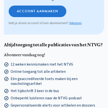
ACCOUNT AANMAKEN
Heb je al een account of een abonnement?
Inloggen
Altijd toegang tot alle publicaties van het NTVG?
Abonneer vandaag nog!
12 weken kennismaken met het NTVG
Online toegang tot alle artikelen
Eén geaccrediteerde toets maken bij een
nascholingsartikel
Het tijdschrift 3 keer in de bus
Onbeperkt luisteren naar de NTVG-podcast
Gepersonaliseerde alerts voor artikelen en dossiers