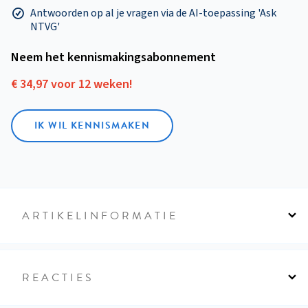
Antwoorden op al je vragen via de AI-toepassing 'Ask
NTVG'
Neem het kennismakings­abonnement
€ 34,97 voor 12 weken!
IK WIL KENNISMAKEN
ARTIKELINFORMATIE
REACTIES