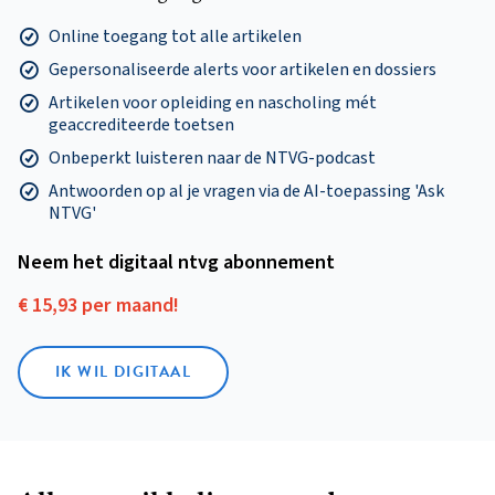
Online toegang tot alle artikelen
Gepersonaliseerde alerts voor artikelen en dossiers
Artikelen voor opleiding en nascholing mét
geaccrediteerde toetsen
Onbeperkt luisteren naar de NTVG-podcast
Antwoorden op al je vragen via de AI-toepassing 'Ask
NTVG'
Neem het digitaal ntvg abonnement
€ 15,93 per maand!
IK WIL DIGITAAL