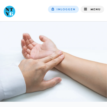
INLOGGEN
MENU
Top
navigation