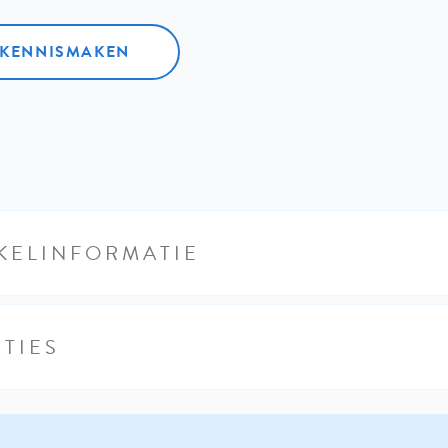
L KENNISMAKEN
KELINFORMATIE
TIES