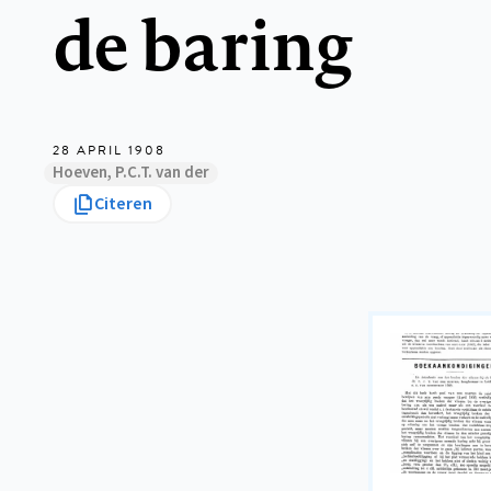
de baring
28 APRIL 1908
Hoeven, P.C.T. van der
Citeren