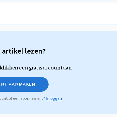
t artikel lezen?
 klikken
een gratis account aan
NT AANMAKEN
ccount of een abonnement?
Inloggen