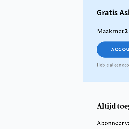
Gratis A
Maak met
2
ACCOU
Heb je al een a
Altijd to
Abonneer v