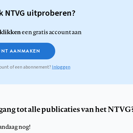
sk NTVG uitproberen?
 klikken
een gratis account aan
NT AANMAKEN
ccount of een abonnement?
Inloggen
egang tot alle publicaties van het NTVG
andaag nog!