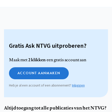
Gratis Ask NTVG uitproberen?
2 klikken
Maak met
een gratis account aan
ACCOUNT AANMAKEN
Heb je al een account of een abonnement?
Inloggen
Altijd toegang tot alle publicaties van het NTVG?