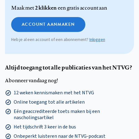
2 klikken
Maak met
een gratis account aan
ACCOUNT AANMAKEN
Heb je al een account of een abonnement?
Inloggen
Altijd toegang tot alle publicaties van het NTVG?
Abonneer vandaag nog!
12 weken kennismaken met het NTVG
Online toegang tot alle artikelen
Eén geaccrediteerde toets maken bij een
nascholingsartikel
Het tijdschrift 3 keer in de bus
Onbeperkt luisteren naar de NTVG-podcast