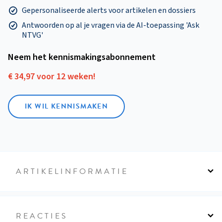
Gepersonaliseerde alerts voor artikelen en dossiers
Antwoorden op al je vragen via de AI-toepassing 'Ask
NTVG'
Neem het kennismakings­abonnement
€ 34,97 voor 12 weken!
IK WIL KENNISMAKEN
ARTIKELINFORMATIE
REACTIES