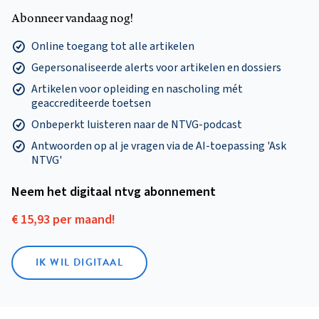
Abonneer vandaag nog!
Online toegang tot alle artikelen
Gepersonaliseerde alerts voor artikelen en dossiers
Artikelen voor opleiding en nascholing mét
geaccrediteerde toetsen
Onbeperkt luisteren naar de NTVG-podcast
Antwoorden op al je vragen via de AI-toepassing 'Ask
NTVG'
Neem het digitaal ntvg abonnement
€ 15,93 per maand!
IK WIL DIGITAAL