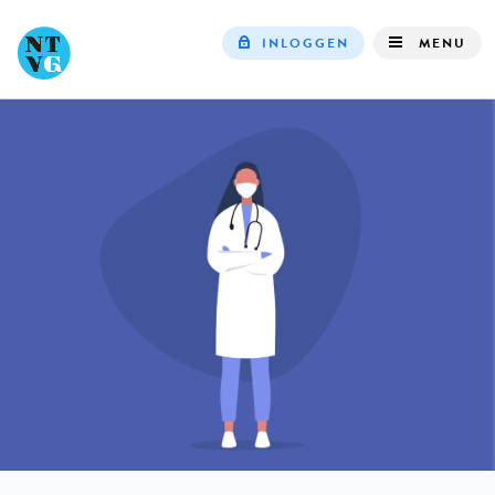
INLOGGEN
MENU
Top
navigation