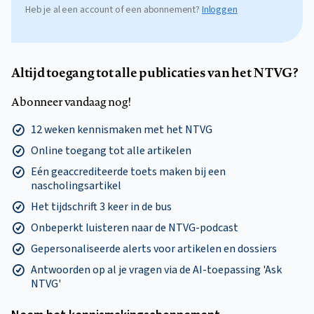
Heb je al een account of een abonnement?
Inloggen
Altijd toegang tot alle publicaties van het NTVG?
Abonneer vandaag nog!
12 weken kennismaken met het NTVG
Online toegang tot alle artikelen
Eén geaccrediteerde toets maken bij een
nascholingsartikel
Het tijdschrift 3 keer in de bus
Onbeperkt luisteren naar de NTVG-podcast
Gepersonaliseerde alerts voor artikelen en dossiers
Antwoorden op al je vragen via de AI-toepassing 'Ask
NTVG'