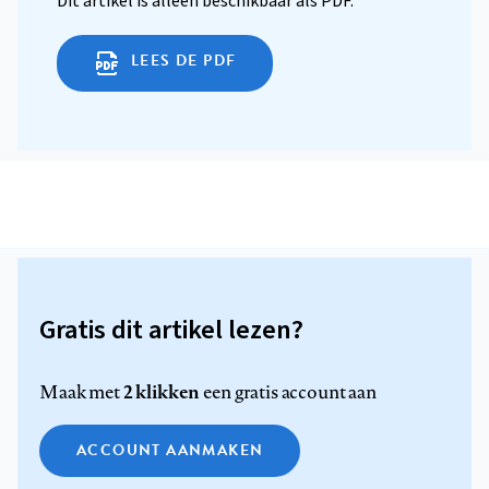
Dit artikel is alleen beschikbaar als PDF.
LEES DE PDF
Gratis dit artikel lezen?
2 klikken
Maak met
een gratis account aan
ACCOUNT AANMAKEN