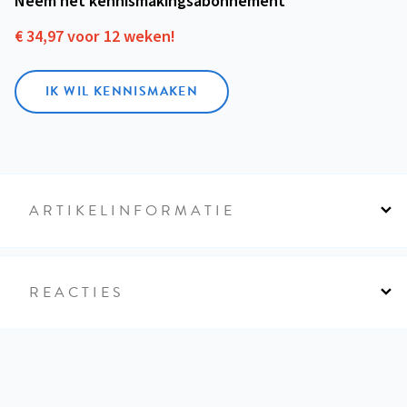
Neem het kennismakings­abonnement
€ 34,97 voor 12 weken!
IK WIL KENNISMAKEN
ARTIKELINFORMATIE
REACTIES