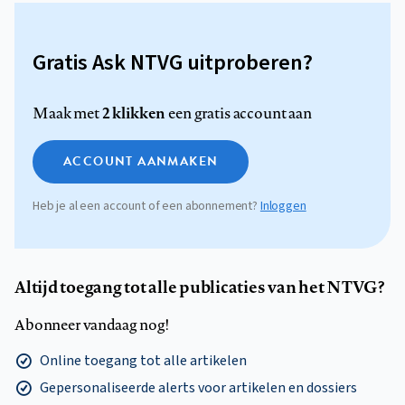
Gratis Ask NTVG uitproberen?
2 klikken
Maak met
een gratis account aan
ACCOUNT AANMAKEN
Heb je al een account of een abonnement?
Inloggen
Altijd toegang tot alle publicaties van het NTVG?
Abonneer vandaag nog!
Online toegang tot alle artikelen
Gepersonaliseerde alerts voor artikelen en dossiers