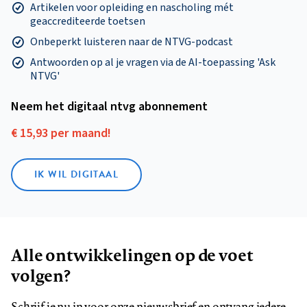
Artikelen voor opleiding en nascholing mét
geaccrediteerde toetsen
Onbeperkt luisteren naar de NTVG-podcast
Antwoorden op al je vragen via de AI-toepassing 'Ask
NTVG'
Neem het digitaal ntvg abonnement
€ 15,93 per maand!
IK WIL DIGITAAL
Alle ontwikkelingen op de voet
volgen?
Schrijf je nu in voor onze nieuwsbrief en ontvang iedere