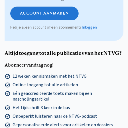
ACCOUNT AANMAKEN
Heb je al een account of een abonnement?
Inloggen
Altijd toegang tot alle publicaties van het NTVG?
Abonneer vandaag nog!
12 weken kennismaken met het NTVG
Online toegang tot alle artikelen
Eén geaccrediteerde toets maken bij een
nascholingsartikel
Het tijdschrift 3 keer in de bus
Onbeperkt luisteren naar de NTVG-podcast
Gepersonaliseerde alerts voor artikelen en dossiers