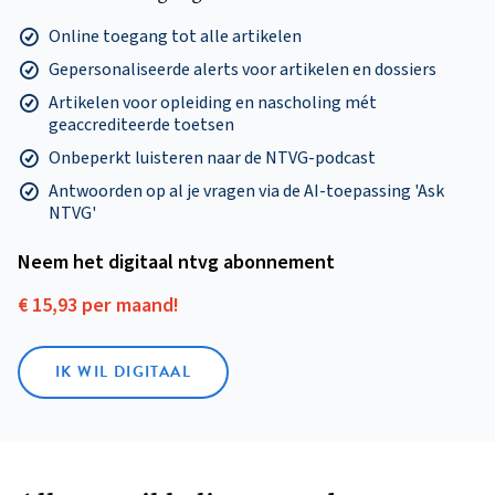
Online toegang tot alle artikelen
Gepersonaliseerde alerts voor artikelen en dossiers
Artikelen voor opleiding en nascholing mét
geaccrediteerde toetsen
Onbeperkt luisteren naar de NTVG-podcast
Antwoorden op al je vragen via de AI-toepassing 'Ask
NTVG'
Neem het digitaal ntvg abonnement
€ 15,93 per maand!
IK WIL DIGITAAL