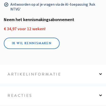
Antwoorden op al je vragen via de AI-toepassing 'Ask
NTVG'
Neem het kennismakings­abonnement
€ 34,97 voor 12 weken!
IK WIL KENNISMAKEN
ARTIKELINFORMATIE
REACTIES