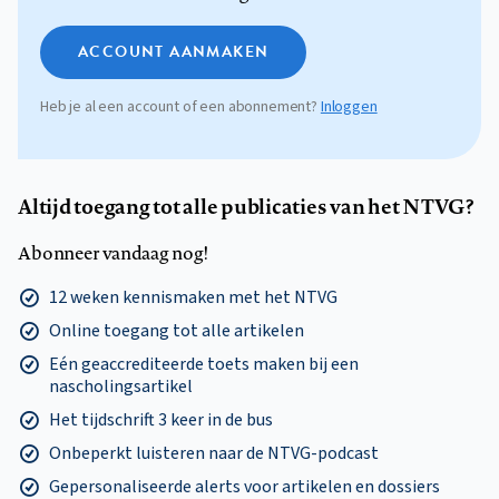
ACCOUNT AANMAKEN
Heb je al een account of een abonnement?
Inloggen
Altijd toegang tot alle publicaties van het NTVG?
Abonneer vandaag nog!
12 weken kennismaken met het NTVG
Online toegang tot alle artikelen
Eén geaccrediteerde toets maken bij een
nascholingsartikel
Het tijdschrift 3 keer in de bus
Onbeperkt luisteren naar de NTVG-podcast
Gepersonaliseerde alerts voor artikelen en dossiers