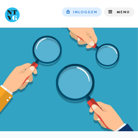
INLOGGEN
MENU
Top
navigation