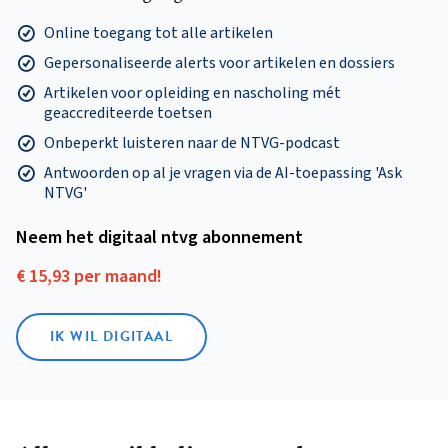
Online toegang tot alle artikelen
Gepersonaliseerde alerts voor artikelen en dossiers
Artikelen voor opleiding en nascholing mét
geaccrediteerde toetsen
Onbeperkt luisteren naar de NTVG-podcast
Antwoorden op al je vragen via de AI-toepassing 'Ask
NTVG'
Neem het digitaal ntvg abonnement
€ 15,93 per maand!
IK WIL DIGITAAL