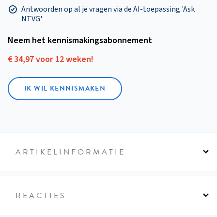
Antwoorden op al je vragen via de AI-toepassing 'Ask
NTVG'
Neem het kennismakings­abonnement
€ 34,97 voor 12 weken!
IK WIL KENNISMAKEN
ARTIKELINFORMATIE
REACTIES