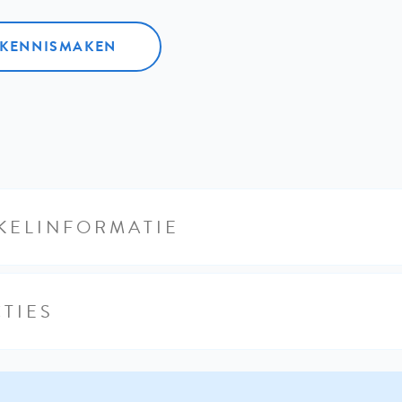
L KENNISMAKEN
KELINFORMATIE
TIES