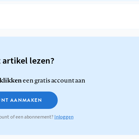
t artikel lezen?
 klikken
een gratis account aan
NT AANMAKEN
ccount of een abonnement?
Inloggen