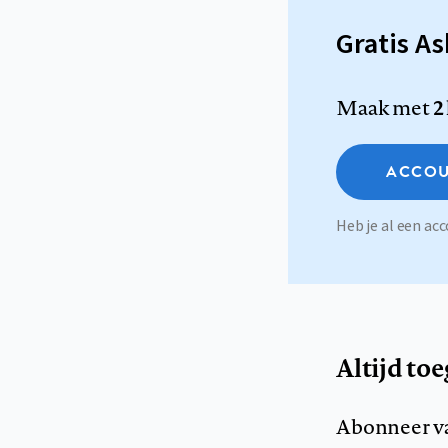
Gratis A
Maak met
2
ACCOU
Heb je al een a
Altijd to
Abonneer v