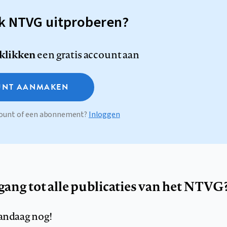
sk NTVG uitproberen?
 klikken
een gratis account aan
NT AANMAKEN
ccount of een abonnement?
Inloggen
egang tot alle publicaties van het NTVG
andaag nog!